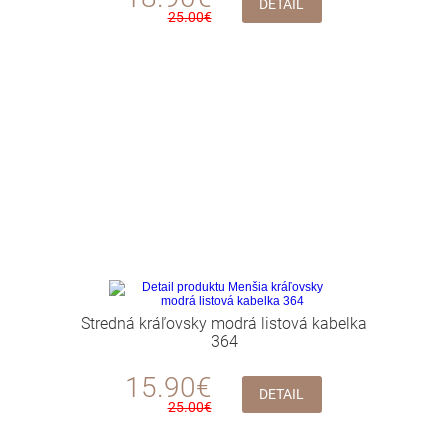
DETAIL
25.00€
Stredná kráľovsky modrá listová kabelka
364
15.90€
DETAIL
25.00€