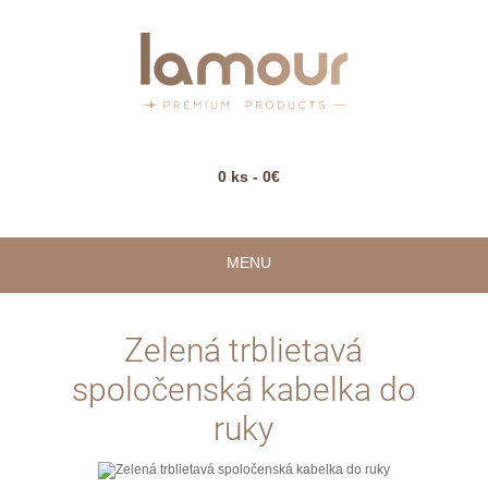
0 ks - 0€
MENU
Zelená trblietavá
spoločenská kabelka do
ruky