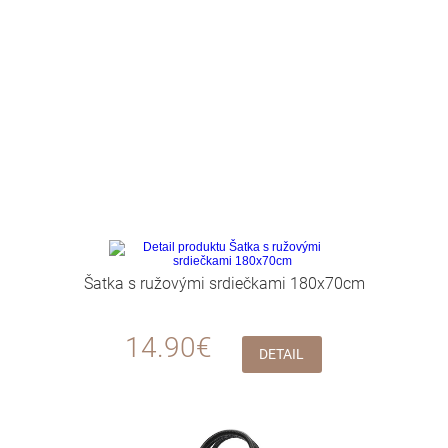
Šatka s ružovými srdiečkami 180x70cm
14.90€
DETAIL