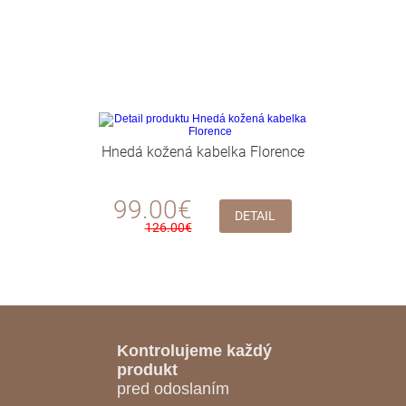
Hnedá kožená kabelka Florence
99.00€
DETAIL
126.00€
Kontrolujeme každý
produkt
pred odoslaním