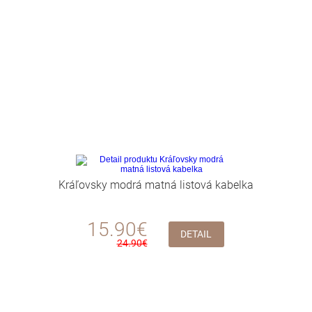
Kráľovsky modrá matná listová kabelka
15.90€
DETAIL
24.90€