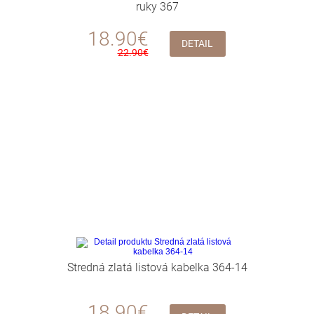
ruky 367
18.90€
DETAIL
22.90€
Stredná zlatá listová kabelka 364-14
18.90€