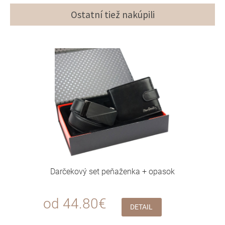
Ostatní tiež nakúpili
Darčekový set peňaženka + opasok
od 44.80€
DETAIL