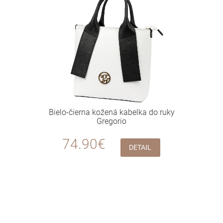
Bielo-čierna kožená kabelka do ruky
Gregorio
74.90€
DETAIL