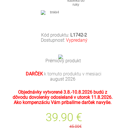
Kód produktu:
L1742-2
Dostupnosť:
Vypredaný
Prémiový produkt
DARČEK
k tomuto produktu v mesiaci
august 2026
Objednávky vytvorené 3.8.-10.8.2026 budú z
dôvodu dovolenky odosielané v utorok 11.8.2026.
Ako kompenzáciu Vám pribalíme darček navyše.
39.90
€
45.00€