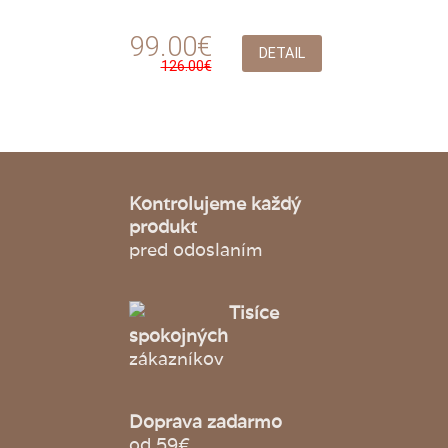
99.00€
DETAIL
126.00€
Kontrolujeme každý
produkt
pred odoslaním
Tisíce
spokojných
zákazníkov
Doprava zadarmo
od 59€