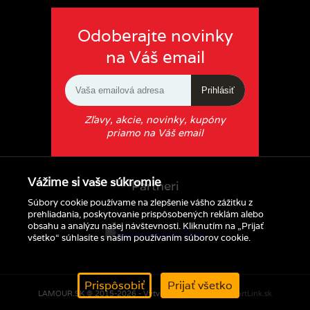
Odoberajte novinky
na Váš email
Prihlásiť
Zľavy, akcie, novinky, kupóny
priamo na Váš email
Vážime si vaše súkromie
Partneri
Súbory cookie používame na zlepšenie vášho zážitku z
prehliadania, poskytovanie prispôsobených reklám alebo
obsahu a analýzu našej návštevnosti. Kliknutím na „Prijať
všetko“ súhlasíte s naším používaním súborov cookie.
Prispôsobiť
Prijať všetko
LAMOUR.SK © 2015-2026 - Vytvorené s pomocou
SmartLink.sk