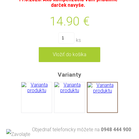
darček navyše.
14.90
€
ks
Varianty
Objednať telefonicky môžete na
0948 444 900