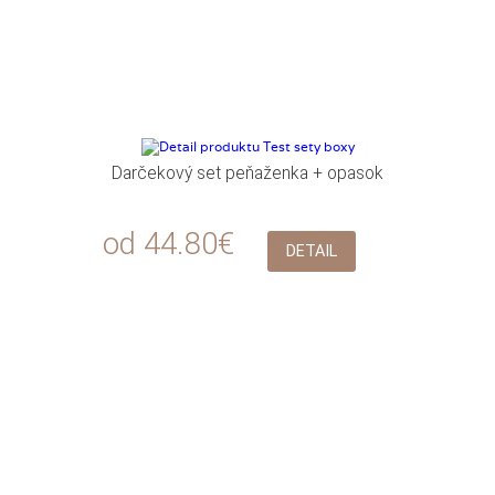
Darčekový set peňaženka + opasok
od 44.80€
DETAIL