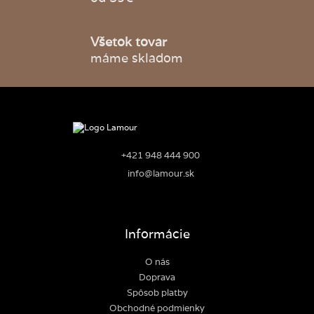
Všetok tovar
máme skladom
+421 948 444 900
info@lamour.sk
Informácie
O nás
Doprava
Spôsob platby
Obchodné podmienky