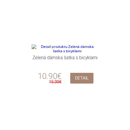
Zelená dámska šatka s bicyklami
10.90€
DETAIL
15.00€