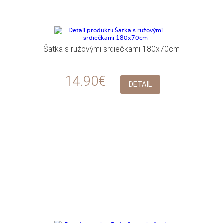
Šatka s ružovými srdiečkami 180x70cm
14.90€
DETAIL