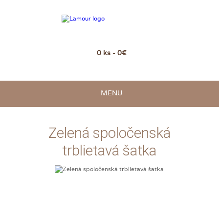
0 ks - 0€
MENU
Zelená spoločenská
trblietavá šatka