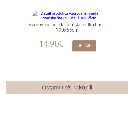
Vzorovaná hnedá dámska šatka Lussi
190x65cm
14.90€
DETAIL
Ostatní tiež nakúpili