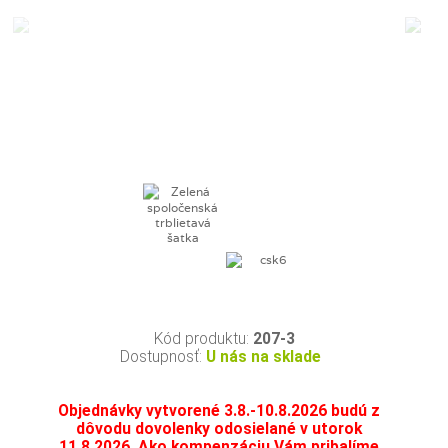
Kód produktu:
207-3
Dostupnosť:
U nás na sklade
Objednávky vytvorené 3.8.-10.8.2026 budú z
dôvodu dovolenky odosielané v utorok
11.8.2026. Ako kompenzáciu Vám pribalíme