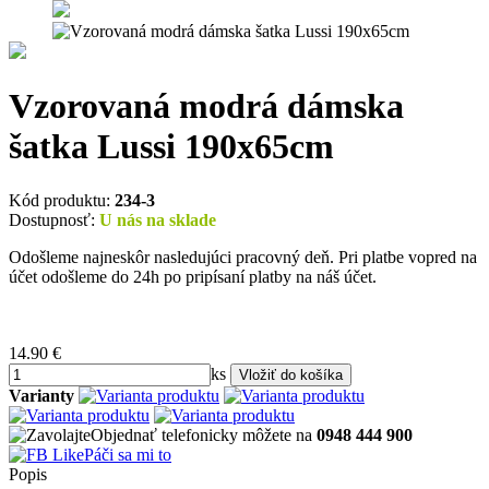
Vzorovaná modrá dámska
šatka Lussi 190x65cm
Kód produktu:
234-3
Dostupnosť:
U nás na sklade
Odošleme najneskôr nasledujúci pracovný deň. Pri platbe vopred na
účet odošleme do 24h po pripísaní platby na náš účet.
14.90
€
ks
Varianty
Objednať telefonicky môžete na
0948 444 900
Páči sa mi to
Popis