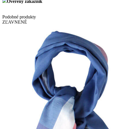
Overený zákazník
Podobné produkty
ZĽAVNENÉ