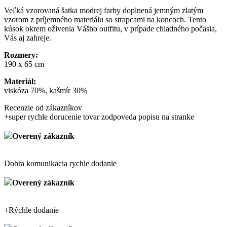
Veľká vzorovaná šatka modrej farby doplnená jemným zlatým
vzorom z príjemného materiálu so strapcami na koncoch. Tento
kúsok okrem oživenia Vášho outfitu, v prípade chladného počasia,
Vás aj zahreje.
Rozmery:
190 x 65 cm
Materiál:
viskóza 70%, kašmír 30%
Recenzie od zákazníkov
+
super rychle dorucenie tovar zodpoveda popisu na stranke
Overený zákazník
Dobra komunikacia rychle dodanie
Overený zákazník
+
Rýchle dodanie