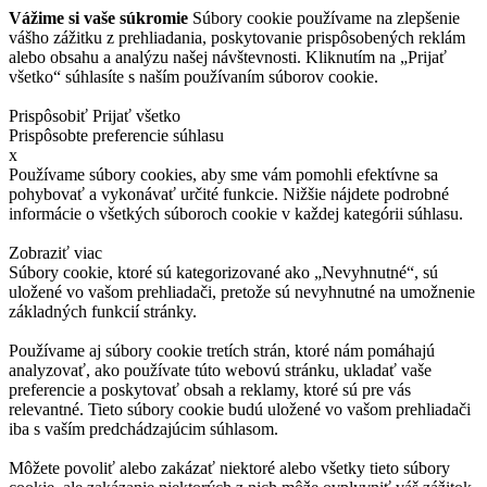
Vážime si vaše súkromie
Súbory cookie používame na zlepšenie
vášho zážitku z prehliadania, poskytovanie prispôsobených reklám
alebo obsahu a analýzu našej návštevnosti. Kliknutím na „Prijať
všetko“ súhlasíte s naším používaním súborov cookie.
Prispôsobiť
Prijať všetko
Prispôsobte preferencie súhlasu
x
Používame súbory cookies, aby sme vám pomohli efektívne sa
pohybovať a vykonávať určité funkcie. Nižšie nájdete podrobné
informácie o všetkých súboroch cookie v každej kategórii súhlasu.
Zobraziť viac
Súbory cookie, ktoré sú kategorizované ako „Nevyhnutné“, sú
uložené vo vašom prehliadači, pretože sú nevyhnutné na umožnenie
základných funkcií stránky.
Používame aj súbory cookie tretích strán, ktoré nám pomáhajú
analyzovať, ako používate túto webovú stránku, ukladať vaše
preferencie a poskytovať obsah a reklamy, ktoré sú pre vás
relevantné. Tieto súbory cookie budú uložené vo vašom prehliadači
iba s vaším predchádzajúcim súhlasom.
Môžete povoliť alebo zakázať niektoré alebo všetky tieto súbory