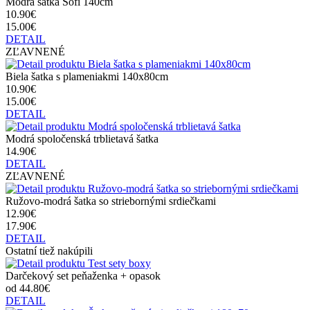
Modrá šatka Sofi 140cm
10.90€
15.00€
DETAIL
ZĽAVNENÉ
Biela šatka s plameniakmi 140x80cm
10.90€
15.00€
DETAIL
Modrá spoločenská trblietavá šatka
14.90€
DETAIL
ZĽAVNENÉ
Ružovo-modrá šatka so striebornými srdiečkami
12.90€
17.90€
DETAIL
Ostatní tiež nakúpili
Darčekový set peňaženka + opasok
od 44.80€
DETAIL