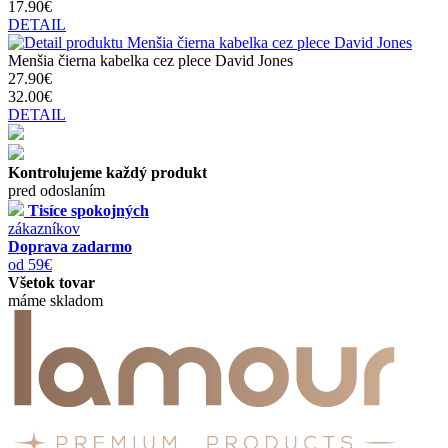
17.90€
DETAIL
Menšia čierna kabelka cez plece David Jones
27.90€
32.00€
DETAIL
Kontrolujeme každý produkt
pred odoslaním
Tisíce spokojných
zákazníkov
Doprava zadarmo
od 59€
Všetok tovar
máme skladom