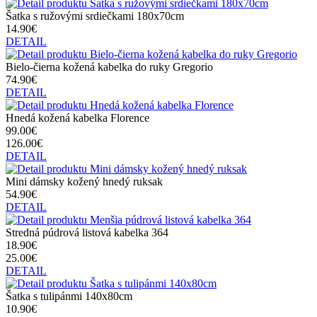
Šatka s ružovými srdiečkami 180x70cm
14.90€
DETAIL
Bielo-čierna kožená kabelka do ruky Gregorio
74.90€
DETAIL
Hnedá kožená kabelka Florence
99.00€
126.00€
DETAIL
Mini dámsky kožený hnedý ruksak
54.90€
DETAIL
Stredná púdrová listová kabelka 364
18.90€
25.00€
DETAIL
Šatka s tulipánmi 140x80cm
10.90€