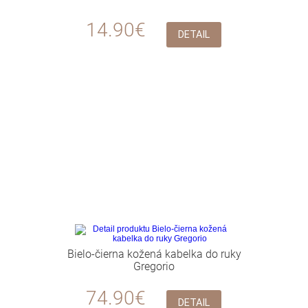
14.90€
DETAIL
Bielo-čierna kožená kabelka do ruky
Gregorio
74.90€
DETAIL