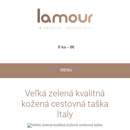
0 ks - 0€
MENU
Veľká zelená kvalitná
kožená cestovná taška
Italy