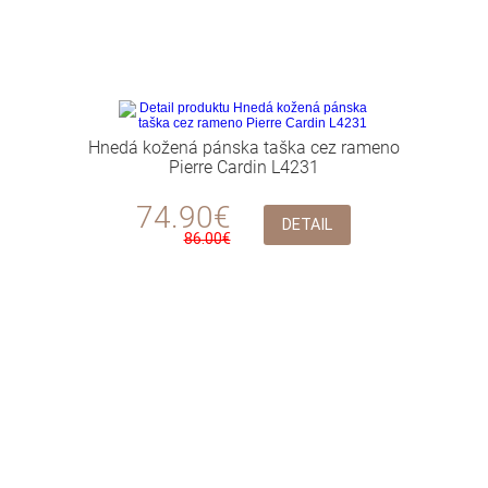
Hnedá kožená pánska taška cez rameno
Pierre Cardin L4231
74.90€
DETAIL
86.00€