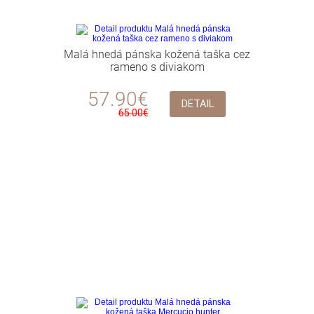
Malá hnedá pánska kožená taška cez
rameno s diviakom
57.90€
DETAIL
65.00€