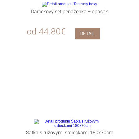
Darčekový set peňaženka + opasok
od 44.80€
DETAIL
Šatka s ružovými srdiečkami 180x70cm