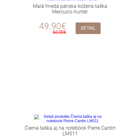
Malá hnedá pánska kožená taška
Mercucio hunter
49.90€
DETAIL
60.00€
Čierna taška aj na notebook Pierre Cardin
LM511