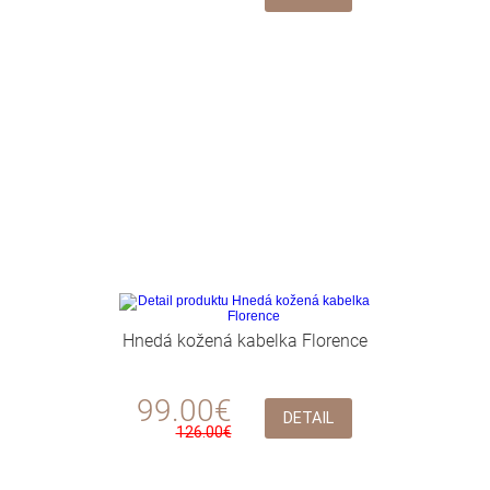
Hnedá kožená kabelka Florence
99.00€
DETAIL
126.00€