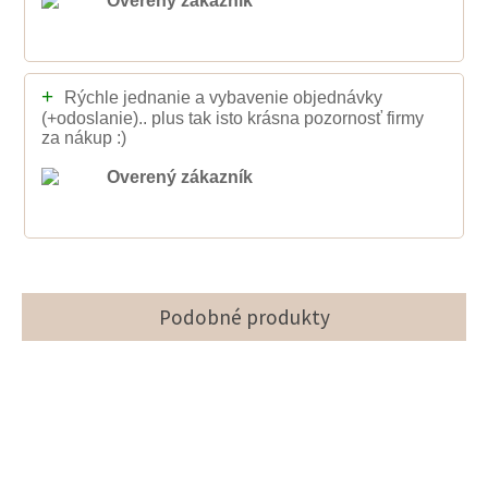
Overený zákazník
+
Rýchle jednanie a vybavenie objednávky
(+odoslanie).. plus tak isto krásna pozornosť firmy
za nákup :)
Overený zákazník
Podobné produkty