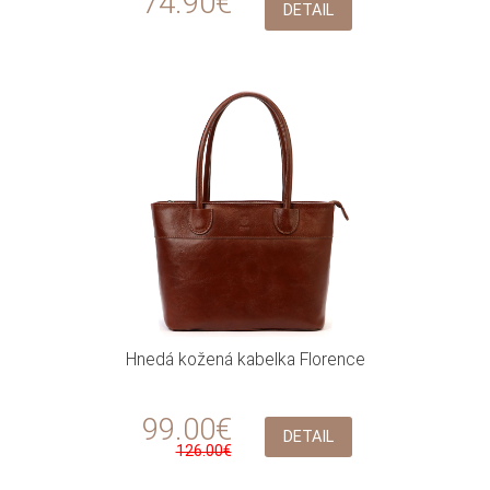
74.90€
DETAIL
Hnedá kožená kabelka Florence
99.00€
DETAIL
126.00€