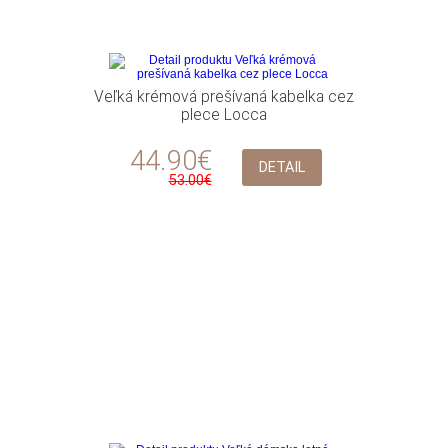
Veľká krémová prešívaná kabelka cez
plece Locca
44.90€
DETAIL
53.00€