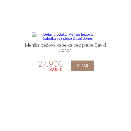
Menšia béžová kabelka cez plece David
Jones
27.90€
DETAIL
32.00€