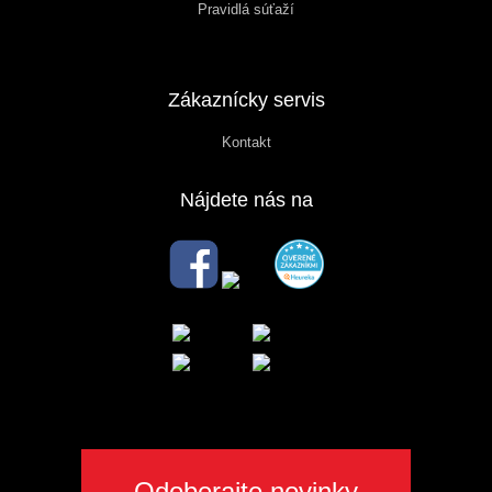
Pravidlá súťaží
Zákaznícky servis
Kontakt
Nájdete nás na
Odoberajte novinky