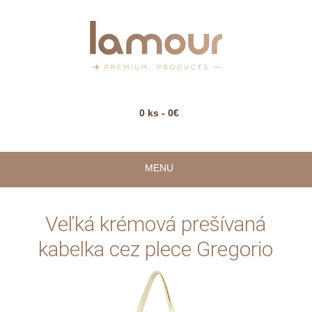
0 ks - 0€
MENU
Veľká krémová prešívaná
kabelka cez plece Gregorio