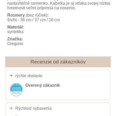
nastaviteľné ramienko. Kabelka je aj vďaka svojej nízkej
hmotnosti veľmi príjemná na nosenie.
Rozmery
(bez rúčiek)
:
š/v/hl - 36 cm / 37 cm / 16 cm
Materiál:
syntetika
Značka:
Gregorio
Recenzie od zákazníkov
+
rýchle dodanie
Overený zákazník
+
Rýchlosť vybavenia