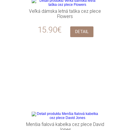
Veľká dámska letná taška cez plece
Flowers
15.90€
DETAIL
Menšia fialová kabelka cez plece David
Jones