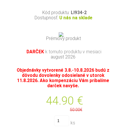
Kód produktu:
LI934-2
Dostupnosť:
U nás na sklade
Prémiový produkt
DARČEK
k tomuto produktu v mesiaci
august 2026
Objednávky vytvorené 3.8.-10.8.2026 budú z
dôvodu dovolenky odosielané v utorok
11.8.2026. Ako kompenzáciu Vám pribalíme
darček navyše.
44.90
€
50.00€
ks