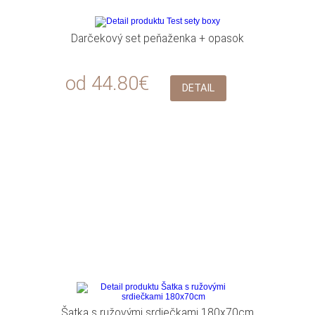
Darčekový set peňaženka + opasok
od 44.80€
DETAIL
Šatka s ružovými srdiečkami 180x70cm