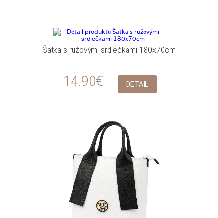
Šatka s ružovými srdiečkami 180x70cm
14.90€
DETAIL