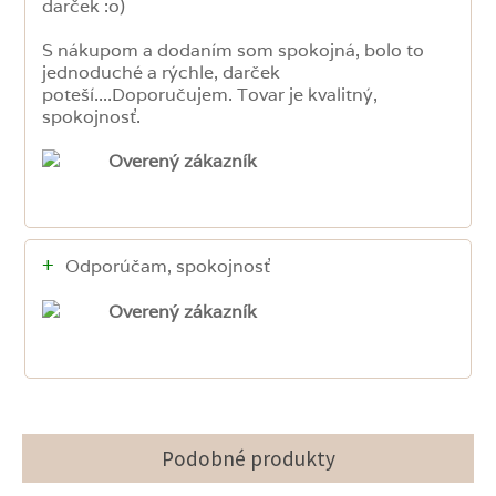
darček :o)
S nákupom a dodaním som spokojná, bolo to
jednoduché a rýchle, darček
poteší....Doporučujem. Tovar je kvalitný,
spokojnosť.
Overený zákazník
+
Odporúčam, spokojnosť
Overený zákazník
Podobné produkty