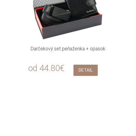
Darčekový set peňaženka + opasok
od 44.80€
DETAIL