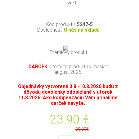
Kód produktu:
5247-5
Dostupnosť:
U nás na sklade
Prémiový produkt
DARČEK
k tomuto produktu v mesiaci
august 2026
Objednávky vytvorené 3.8.-10.8.2026 budú z
dôvodu dovolenky odosielané v utorok
11.8.2026. Ako kompenzáciu Vám pribalíme
darček navyše.
23.90
€
30.00€