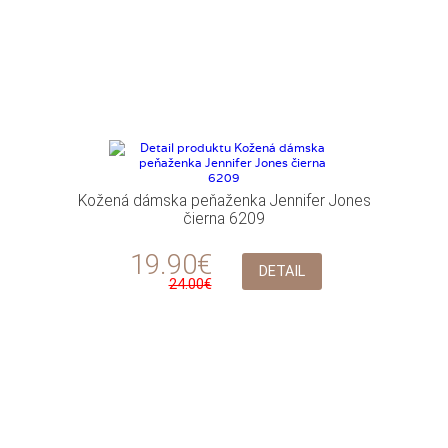
Kožená dámska peňaženka Jennifer Jones
čierna 6209
19.90€
DETAIL
24.00€