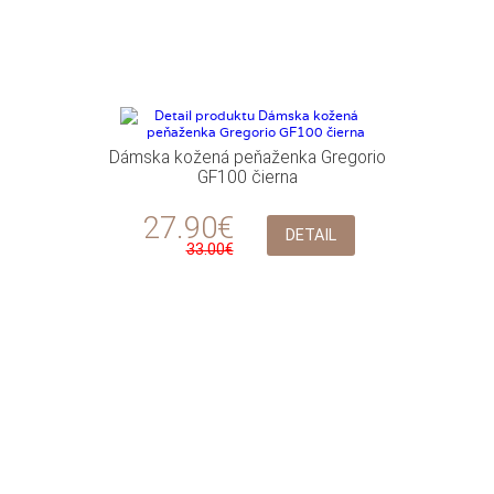
Dámska kožená peňaženka Gregorio
GF100 čierna
27.90€
DETAIL
33.00€