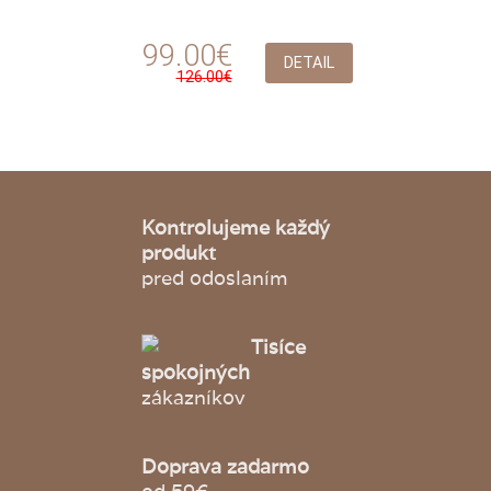
99.00€
DETAIL
126.00€
Kontrolujeme každý
produkt
pred odoslaním
Tisíce
spokojných
zákazníkov
Doprava zadarmo