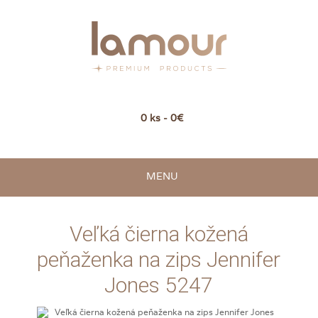
0 ks - 0€
MENU
Veľká čierna kožená
peňaženka na zips Jennifer
Jones 5247