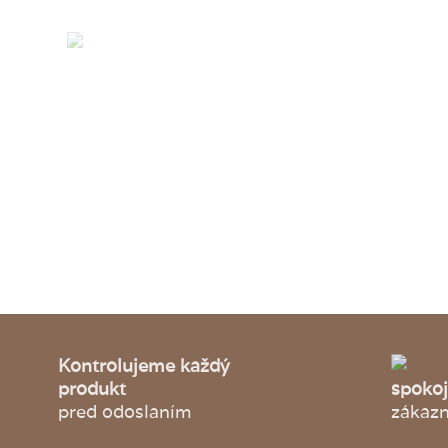
Kontrolujeme každý
produkt
spoko
pred odoslaním
zákazn