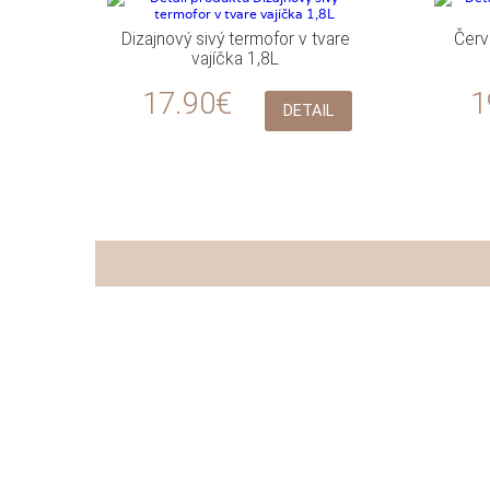
Dizajnový sivý termofor v tvare
Červ
vajíčka 1,8L
17.90€
1
DETAIL