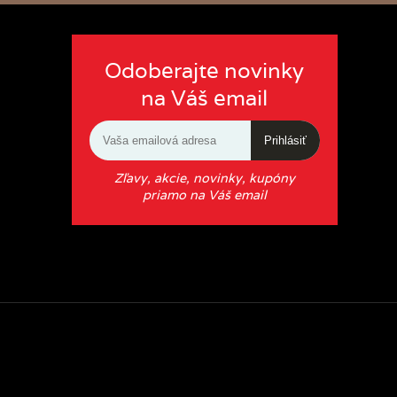
Odoberajte novinky
na Váš email
Prihlásiť
Zľavy, akcie, novinky, kupóny
priamo na Váš email