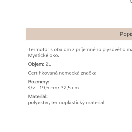
Popi
Termofor s obalom z príjemného plyšového mat
Mystické oko.
Objem:
2L
Certifikovaná nemecká značka
Rozmery:
š/v - 19,5 cm/ 32,5 cm
Materiál:
polyester, termoplastický materiál