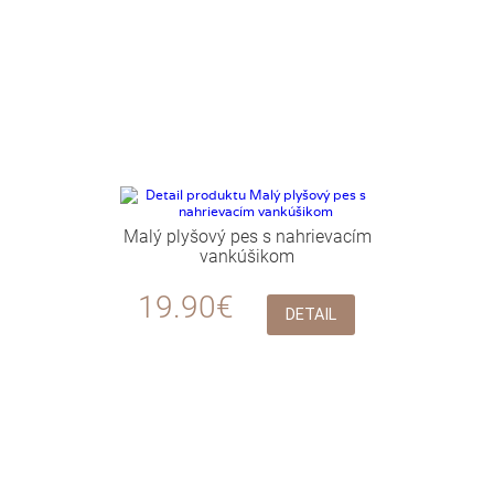
Malý plyšový pes s nahrievacím
vankúšikom
19.90€
DETAIL