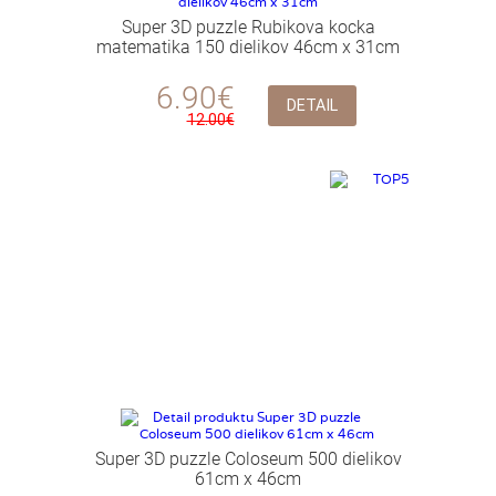
Super 3D puzzle Rubikova kocka
matematika 150 dielikov 46cm x 31cm
6.90€
DETAIL
12.00€
Super 3D puzzle Coloseum 500 dielikov
61cm x 46cm