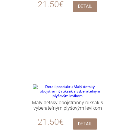
21.50€
DETAIL
Malý detský obojstranný ruksak s
vyberateľným plyšovým levíkom
21.50€
DETAIL