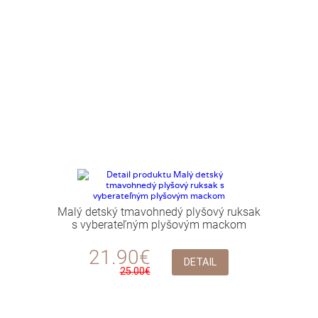
Malý detský tmavohnedý plyšový ruksak
s vyberateľným plyšovým mackom
21.90€
DETAIL
25.00€