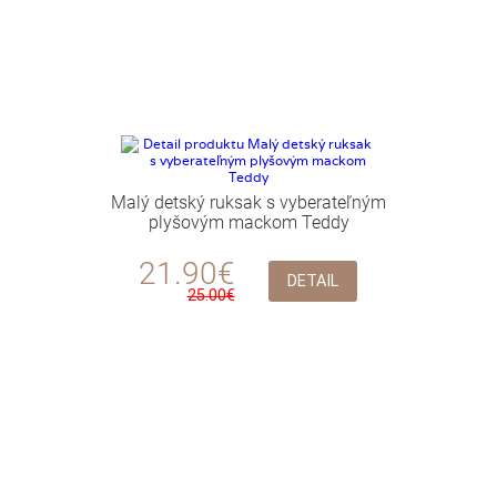
Malý detský ruksak s vyberateľným
plyšovým mackom Teddy
21.90€
DETAIL
25.00€