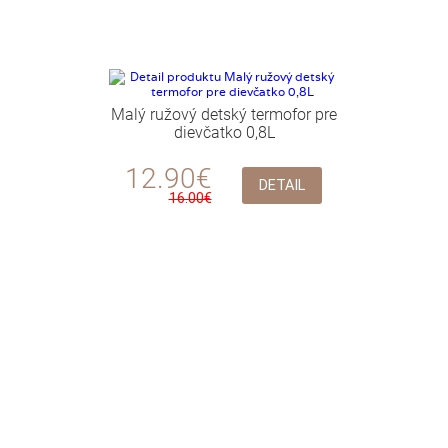
Malý ružový detský termofor pre
dievčatko 0,8L
12.90€
DETAIL
16.00€