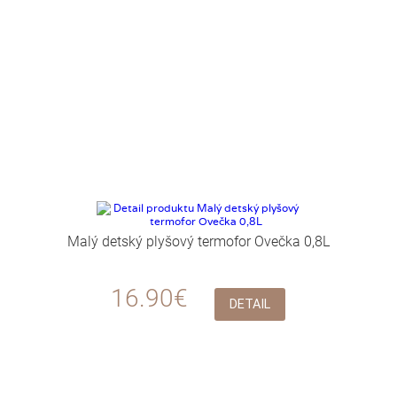
Malý detský plyšový termofor Ovečka 0,8L
16.90€
DETAIL