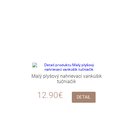
Malý plyšový nahrievací vankúšik
tučniačik
12.90€
DETAIL