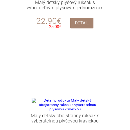
Malý detský plyšový ruksak s
vyberateľným plyšovým jednorožcom
22.90€
DETAIL
25.00€
Malý detský obojstranný ruksak s
vyberateľnou plyšovou kravičkou