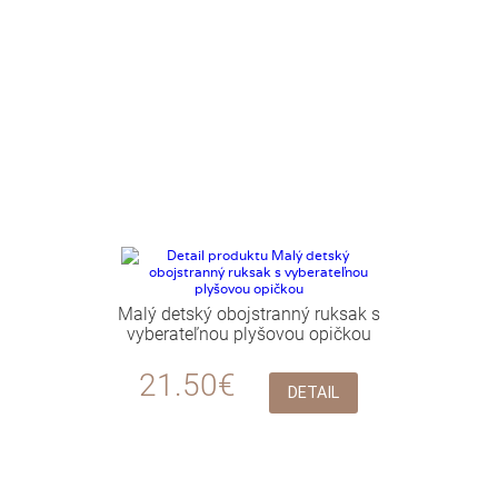
Malý detský obojstranný ruksak s
vyberateľnou plyšovou opičkou
21.50€
DETAIL