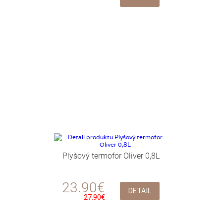
Plyšový termofor Oliver 0,8L
23.90€
DETAIL
27.90€