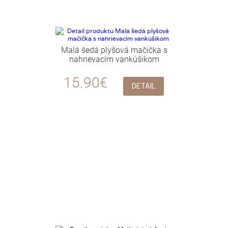
Malá šedá plyšová mačička s
nahrievacím vankúšikom
15.90€
DETAIL