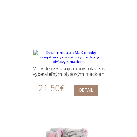
Malý detský obojstranný ruksak s
vyberateľným plyšovým mackom
21.50€
DETAIL