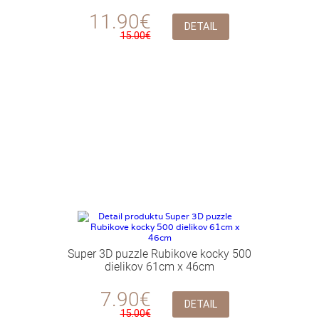
11.90€
DETAIL
15.00€
Super 3D puzzle Rubikove kocky 500
dielikov 61cm x 46cm
7.90€
DETAIL
15.00€