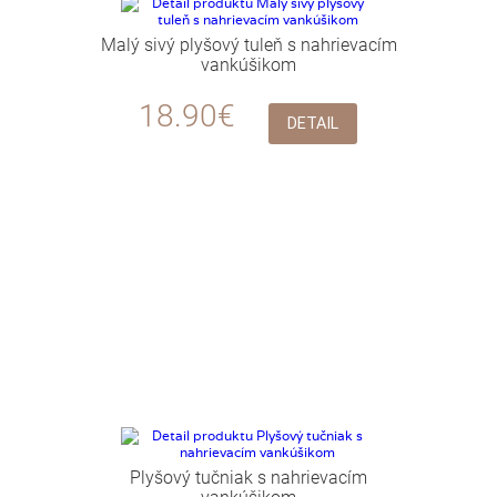
Malý sivý plyšový tuleň s nahrievacím
vankúšikom
18.90€
DETAIL
Plyšový tučniak s nahrievacím