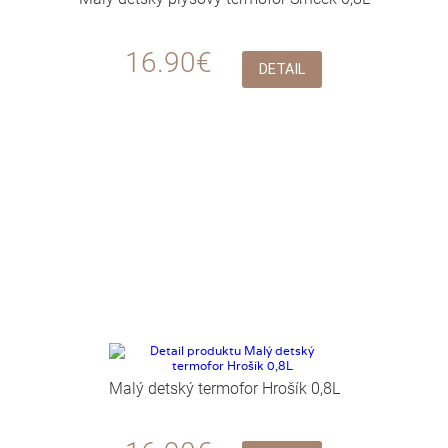
16.90€
DETAIL
Malý detský termofor Hrošík 0,8L