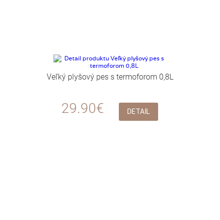
Veľký plyšový pes s termoforom 0,8L
29.90€
DETAIL