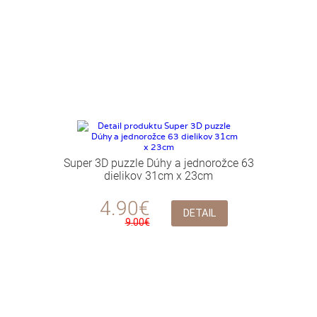
Super 3D puzzle Dúhy a jednorožce 63
dielikov 31cm x 23cm
4.90€
DETAIL
9.00€