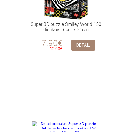
Super 3D puzzle Smiley World 150
dielikov 46cm x 31cm
7.90€
DETAIL
12.00€