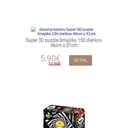
Super 3D puzzle Smajlíky 150 dielikov
46cm x 31cm
5.90€
DETAIL
12.00€