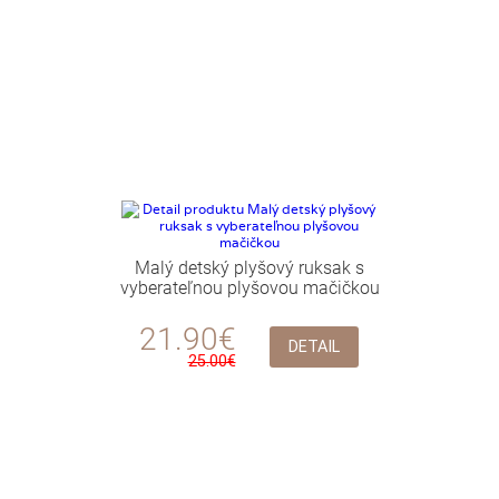
Malý detský plyšový ruksak s
vyberateľnou plyšovou mačičkou
21.90€
DETAIL
25.00€