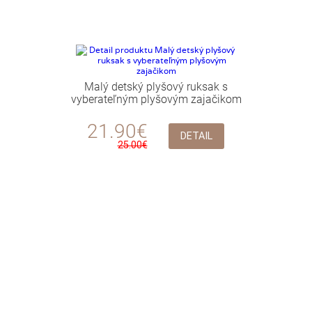
Malý detský plyšový ruksak s
vyberateľným plyšovým zajačikom
21.90€
DETAIL
25.00€