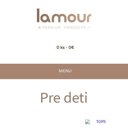
0 ks - 0€
MENU
Pre deti