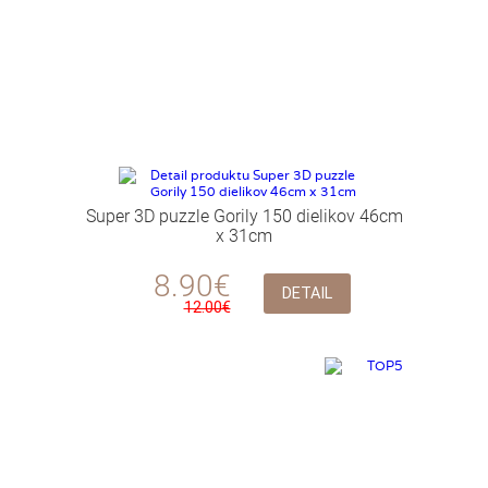
Super 3D puzzle Gorily 150 dielikov 46cm
x 31cm
8.90€
DETAIL
12.00€