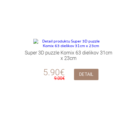
Super 3D puzzle Komix 63 dielikov 31cm
x 23cm
5.90€
DETAIL
9.00€