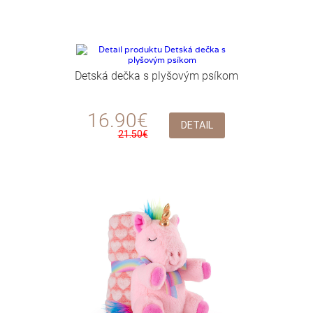
Detská dečka s plyšovým psíkom
16.90€
DETAIL
21.50€