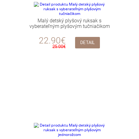
Malý detský plyšový ruksak s
vyberateľným plyšovým tučniačikom
22.90€
DETAIL
25.00€