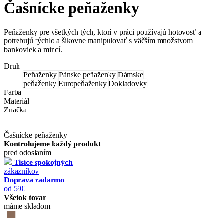
Čašnícke peňaženky
Peňaženky pre všetkých tých, ktorí v práci používajú hotovosť a
potrebujú rýchlo a šikovne manipulovať s väčším množstvom
bankoviek a mincí.
Druh
Peňaženky
Pánske peňaženky
Dámske
peňaženky
Europeňaženky
Dokladovky
Farba
Materiál
Značka
Čašnícke peňaženky
Kontrolujeme každý produkt
pred odoslaním
Tisíce spokojných
zákazníkov
Doprava zadarmo
od 59€
Všetok tovar
máme skladom