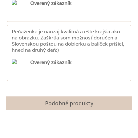
Overený zákazník
Peňaženka je naozaj kvalitná a ešte krajšia ako
na obrázku. Zaškrtla som možnosť doručenia
Slovenskou poštou na dobierku a balíček prišiel,
hneď na druhý deň:)
Overený zákazník
Podobné produkty