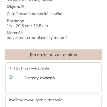
Objem:
2L
Certifikovaná nemecká značka
Rozmery:
š/v - 20,5 cm/ 32,5 cm
Materiál:
polyester, termoplastický materiál
Recenzie od zákazníkov
+
Rýchlosť vybavenia
Overený zákazník
kvalitný tovar, rýchle dodanie