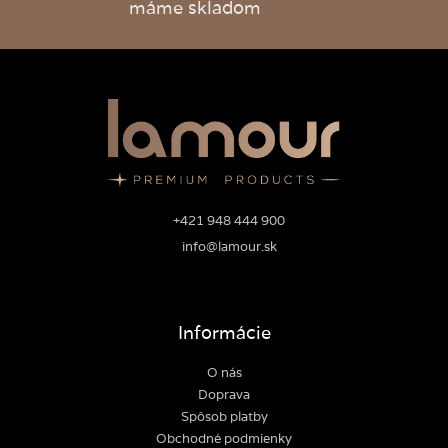
máme skladom
+421 948 444 900
info@lamour.sk
Informácie
O nás
Doprava
Spôsob platby
Obchodné podmienky