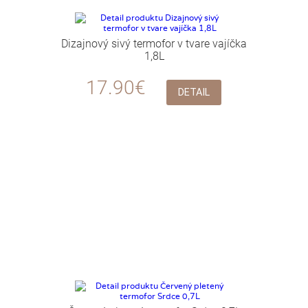
Dizajnový sivý termofor v tvare vajíčka
1,8L
17.90€
DETAIL