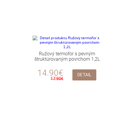
Ružový termofor s pevným
štruktúrovaným povrchom 1,2L
14.90€
DETAIL
17.90€