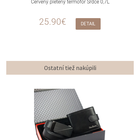
Červený pletený termofor Srdce 0,7L
25.90€
DETAIL
Ostatní tiež nakúpili