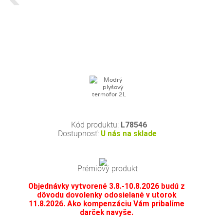
Kód produktu:
L78546
Dostupnosť:
U nás na sklade
Prémiový produkt
Objednávky vytvorené 3.8.-10.8.2026 budú z
dôvodu dovolenky odosielané v utorok
11.8.2026. Ako kompenzáciu Vám pribalíme
darček navyše.