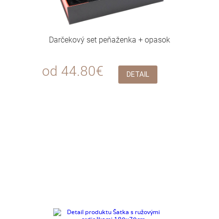
Darčekový set peňaženka + opasok
od 44.80€
DETAIL