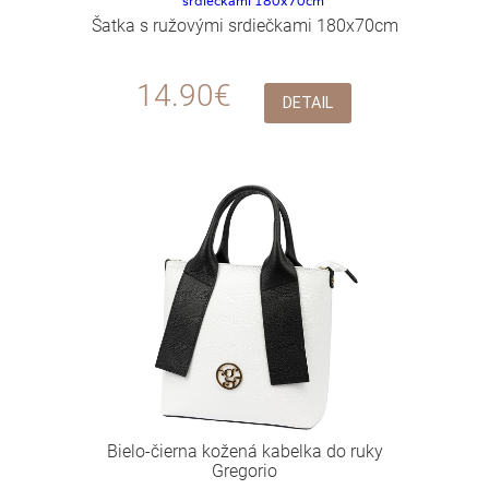
Šatka s ružovými srdiečkami 180x70cm
14.90€
DETAIL
Bielo-čierna kožená kabelka do ruky
Gregorio