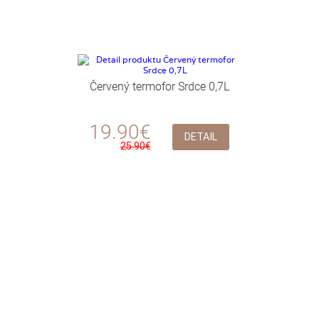
Červený termofor Srdce 0,7L
19.90€
DETAIL
25.90€