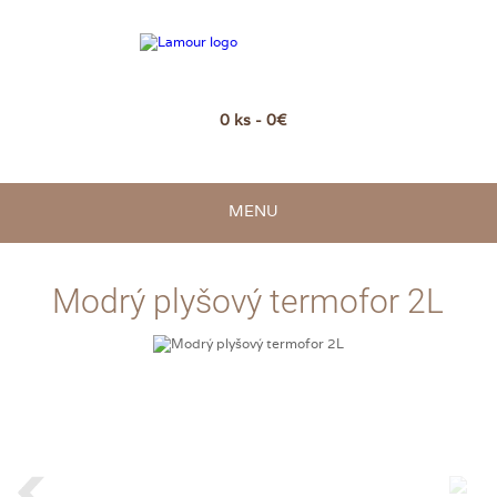
0 ks - 0€
MENU
Modrý plyšový termofor 2L