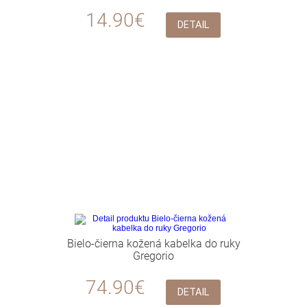
14.90€
DETAIL
Bielo-čierna kožená kabelka do ruky
Gregorio
74.90€
DETAIL