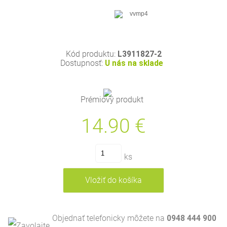
Kód produktu:
L3911827-2
Dostupnosť:
U nás na sklade
Prémiový produkt
14.90
€
ks
Objednať telefonicky môžete na
0948 444 900