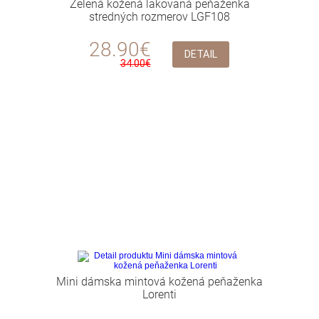
Zelená kožená lakovaná peňaženka
stredných rozmerov LGF108
28.90€
DETAIL
34.00€
Mini dámska mintová kožená peňaženka
Lorenti