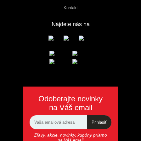
Kontakt
Nájdete nás na
Odoberajte novinky
na Váš email
Prihlásiť
Zľavy, akcie, novinky, kupóny priamo
na Váš email