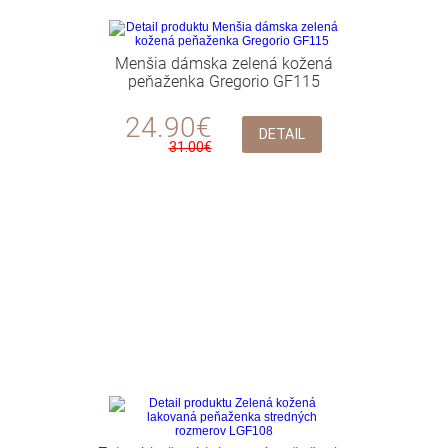
Menšia dámska zelená kožená
peňaženka Gregorio GF115
24.90€
DETAIL
31.00€