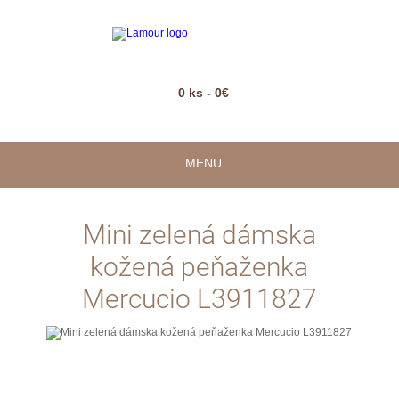
0 ks - 0€
MENU
Mini zelená dámska
kožená peňaženka
Mercucio L3911827