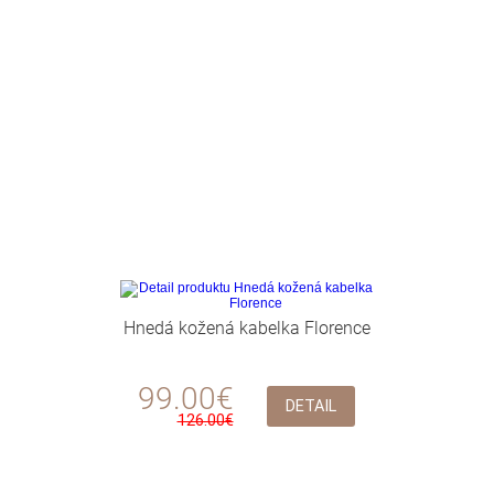
Hnedá kožená kabelka Florence
99.00€
DETAIL
126.00€