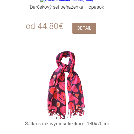
Darčekový set peňaženka + opasok
od 44.80€
DETAIL
Šatka s ružovými srdiečkami 180x70cm