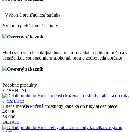
+
Výborná prehľadnosť stránky
Výborná prehľadnosť stránky
Overený zákazník
+
bola som velmi spokojná, hned mi odpovedali, rýchlo to prišlo a s
penaženkou som nadmieru spokojná, presne zodpovedá obrázku
Overený zákazník
Podobné produkty
ZĽAVNENÉ
Hnedá menšia kožená crossbody kabelka do ruky aj cez plece
48.90€
56.00€
DETAIL