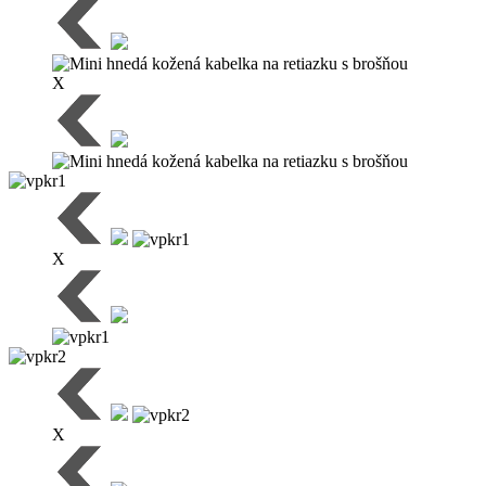
X
X
X