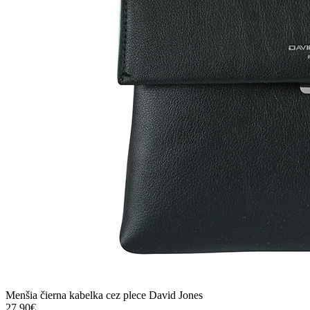
Menšia čierna kabelka cez plece David Jones
27.90€