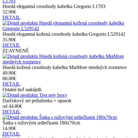
Hnedá elegantná crossbody kabelka Gregorio L1703
52.90€
DETAIL
Hnedá elegantná kožená crossbody kabelka Gregorio L529142
35.90€
DETAIL
ZĽAVNENÉ
Hnedá kožená crossbody kabelka MiaMore stredných rozmerov
49.90€
60.00€
DETAIL
Ostatní tiež nakúpili
Darčekový set peňaženka + opasok
od 44.80€
DETAIL
Šatka s ružovými srdiečkami 180x70cm
14.90€
DETAIL