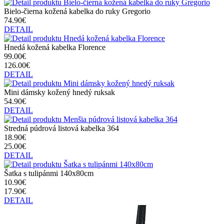
Bielo-čierna kožená kabelka do ruky Gregorio
74.90€
DETAIL
Hnedá kožená kabelka Florence
99.00€
126.00€
DETAIL
Mini dámsky kožený hnedý ruksak
54.90€
DETAIL
Stredná púdrová listová kabelka 364
18.90€
25.00€
DETAIL
Šatka s tulipánmi 140x80cm
10.90€
17.90€
DETAIL