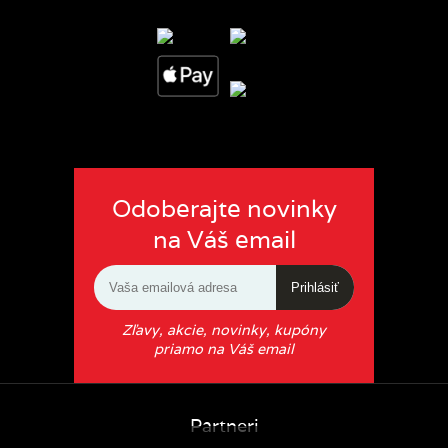
Odoberajte novinky
na Váš email
Prihlásiť
Zľavy, akcie, novinky, kupóny
priamo na Váš email
Partneri