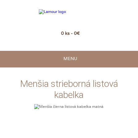
0 ks - 0€
MENU
Menšia strieborná listová
kabelka