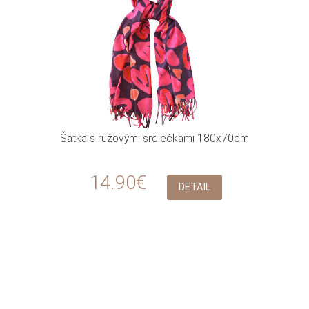
Šatka s ružovými srdiečkami 180x70cm
14.90€
DETAIL