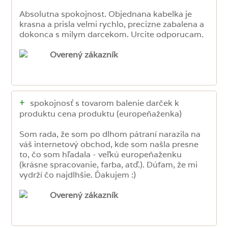
Absolutna spokojnost. Objednana kabelka je
krasna a prisla velmi rychlo, precizne zabalena a
dokonca s milym darcekom. Urcite odporucam.
Overený zákazník
+
spokojnosť s tovarom balenie darček k
produktu cena produktu (europeňaženka)
Som rada, že som po dlhom pátraní narazila na
váš internetový obchod, kde som našla presne
to, čo som hľadala - veľkú europeňaženku
(krásne spracovanie, farba, atď.). Dúfam, že mi
vydrží čo najdlhšie. Ďakujem :)
Overený zákazník