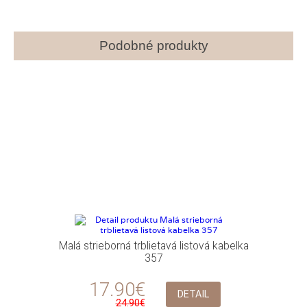
Podobné produkty
Malá strieborná trblietavá listová kabelka
357
17.90€
DETAIL
24.90€