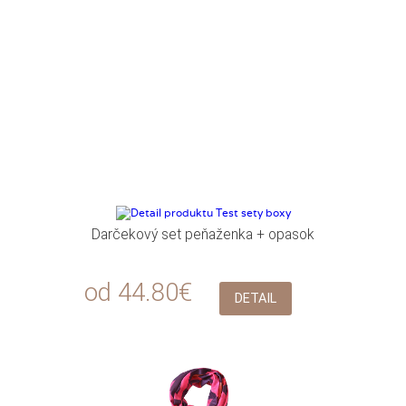
Darčekový set peňaženka + opasok
od 44.80€
DETAIL