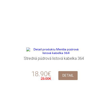
Stredná púdrová listová kabelka 364
18.90€
DETAIL
25.00€