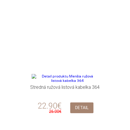
Stredná ružová listová kabelka 364
22.90€
DETAIL
26.00€