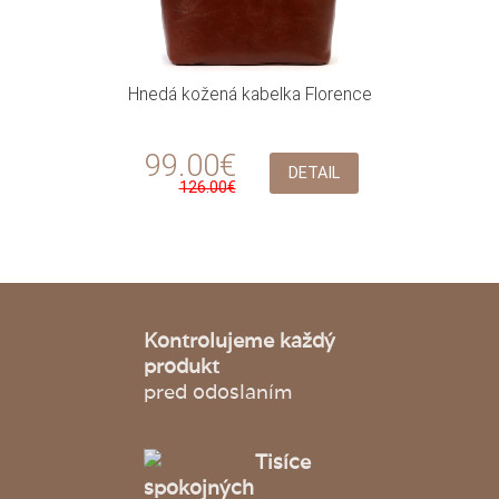
Hnedá kožená kabelka Florence
99.00€
DETAIL
126.00€
Kontrolujeme každý
produkt
pred odoslaním
Tisíce
spokojných