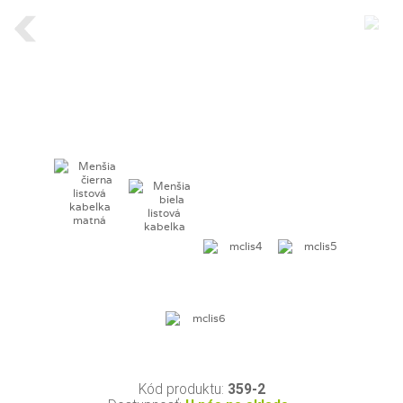
Kód produktu:
359-2