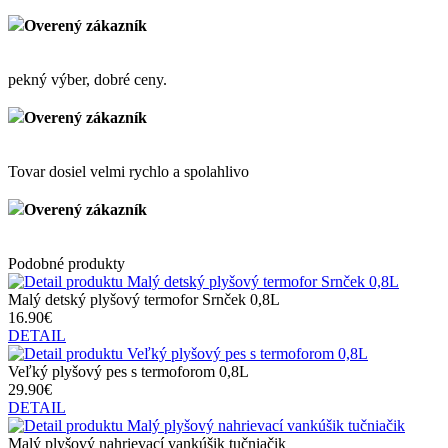
Overený zákazník
pekný výber, dobré ceny.
Overený zákazník
Tovar dosiel velmi rychlo a spolahlivo
Overený zákazník
Podobné produkty
Malý detský plyšový termofor Srnček 0,8L
16.90€
DETAIL
Veľký plyšový pes s termoforom 0,8L
29.90€
DETAIL
Malý plyšový nahrievací vankúšik tučniačik