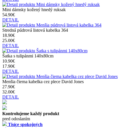
Mini dámsky kožený hnedý ruksak
54.90€
DETAIL
Stredná púdrová listová kabelka 364
18.90€
25.00€
DETAIL
Šatka s tulipánmi 140x80cm
10.90€
17.90€
DETAIL
Menšia čierna kabelka cez plece David Jones
27.90€
32.00€
DETAIL
Kontrolujeme každý produkt
pred odoslaním
Tisíce spokojných