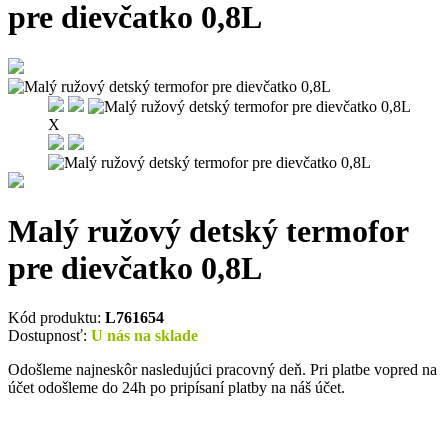
pre dievčatko 0,8L
X
Malý ružový detský termofor
pre dievčatko 0,8L
Kód produktu:
L761654
Dostupnosť:
U nás na sklade
Odošleme najneskôr nasledujúci pracovný deň. Pri platbe vopred na
účet odošleme do 24h po pripísaní platby na náš účet.