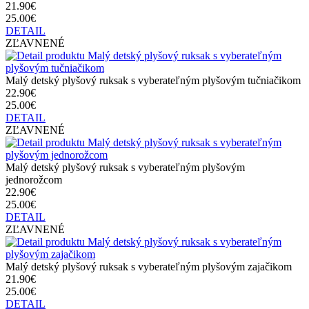
21.90€
25.00€
DETAIL
ZĽAVNENÉ
Malý detský plyšový ruksak s vyberateľným plyšovým tučniačikom
22.90€
25.00€
DETAIL
ZĽAVNENÉ
Malý detský plyšový ruksak s vyberateľným plyšovým
jednorožcom
22.90€
25.00€
DETAIL
ZĽAVNENÉ
Malý detský plyšový ruksak s vyberateľným plyšovým zajačikom
21.90€
25.00€
DETAIL