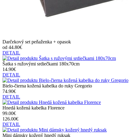
Darčekový set peňaženka + opasok
od 44.80€
DETAIL
Šatka s ružovými srdiečkami 180x70cm
14.90€
DETAIL
Bielo-čierna kožená kabelka do ruky Gregorio
74.90€
DETAIL
Hnedá kožená kabelka Florence
99.00€
126.00€
DETAIL
Mini dámsky kožený hnedý ruksak