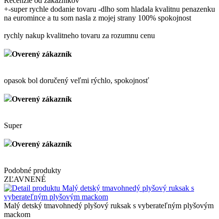
Recenzie od zákazníkov
+
-super rychle dodanie tovaru -dlho som hladala kvalitnu penazenku
na euromince a tu som nasla z mojej strany 100% spokojnost
rychly nakup kvalitneho tovaru za rozumnu cenu
Overený zákazník
opasok bol doručený veľmi rýchlo, spokojnosť
Overený zákazník
Super
Overený zákazník
Podobné produkty
ZĽAVNENÉ
Malý detský tmavohnedý plyšový ruksak s vyberateľným plyšovým
mackom