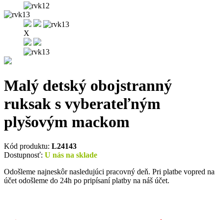
X
Malý detský obojstranný
ruksak s vyberateľným
plyšovým mackom
Kód produktu:
L24143
Dostupnosť:
U nás na sklade
Odošleme najneskôr nasledujúci pracovný deň. Pri platbe vopred na
účet odošleme do 24h po pripísaní platby na náš účet.