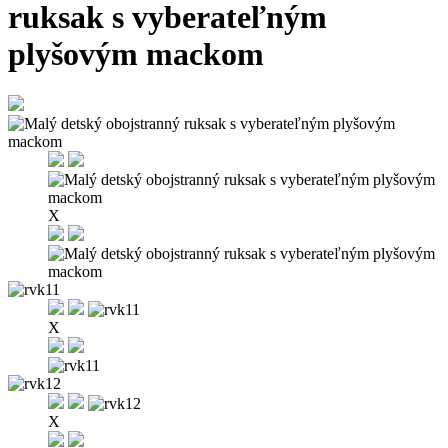
ruksak s vyberateľným
plyšovým mackom
X
X
X