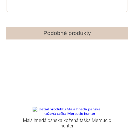
Podobné produkty
Malá hnedá pánska kožená taška Mercucio
hunter