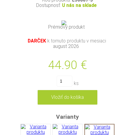
Kód produktu:
L50887-3
Dostupnosť:
U nás na sklade
Prémiový produkt
DARČEK
k tomuto produktu v mesiaci
august 2026
44.90
€
ks
Varianty