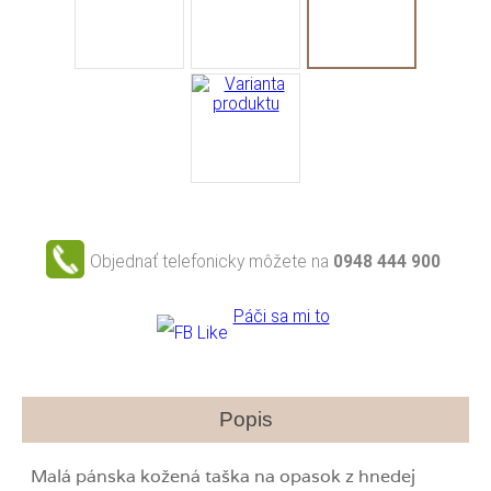
Objednať telefonicky môžete na
0948 444 900
Páči sa mi to
Popis
Malá pánska kožená taška na opasok z hnedej