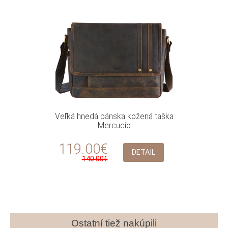
Veľká hnedá pánska kožená taška
Mercucio
119.00€
DETAIL
140.00€
Ostatní tiež nakúpili