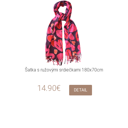
Šatka s ružovými srdiečkami 180x70cm
14.90€
DETAIL