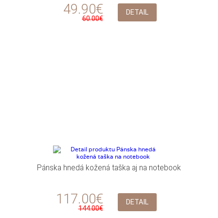
49.90€
DETAIL
60.00€
Pánska hnedá kožená taška aj na notebook
117.00€
DETAIL
144.00€