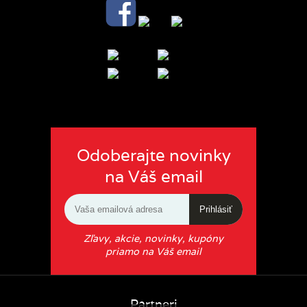
Odoberajte novinky
na Váš email
Prihlásiť
Zľavy, akcie, novinky, kupóny
priamo na Váš email
Partneri