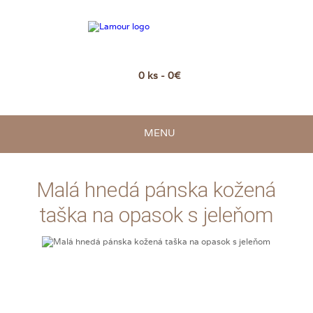
0 ks - 0€
MENU
Malá hnedá pánska kožená
taška na opasok s jeleňom