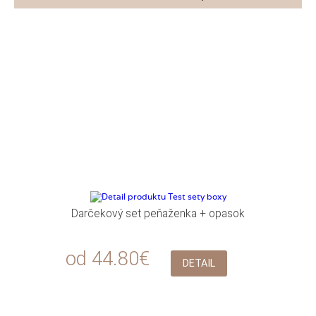
Darčekový set peňaženka + opasok
od 44.80€
DETAIL