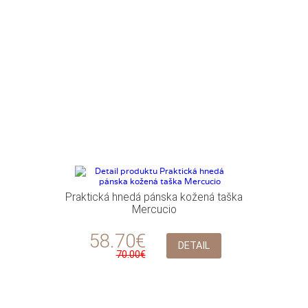
Praktická hnedá pánska kožená taška
Mercucio
58.70€
DETAIL
70.00€