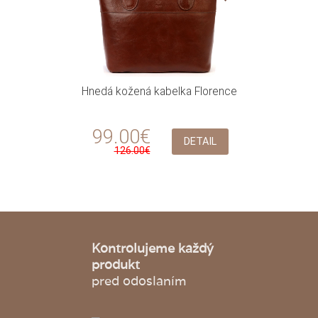
Hnedá kožená kabelka Florence
99.00€
DETAIL
126.00€
Kontrolujeme každý
produkt
pred odoslaním