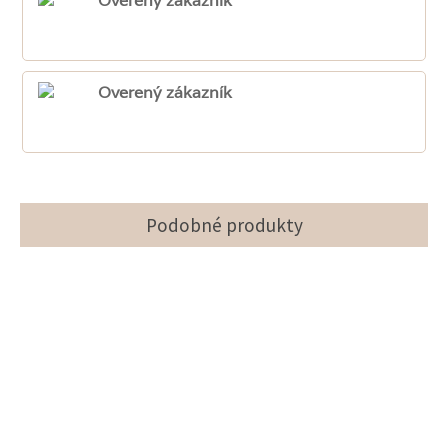
Overený zákazník
Overený zákazník
Podobné produkty