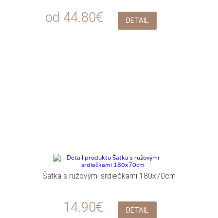
od 44.80€
DETAIL
Šatka s ružovými srdiečkami 180x70cm
14.90€
DETAIL