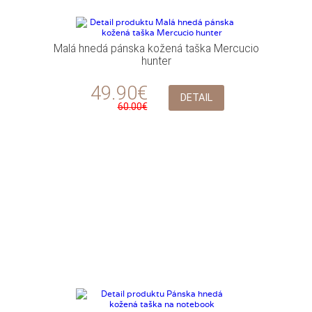
Malá hnedá pánska kožená taška Mercucio
hunter
49.90€
DETAIL
60.00€