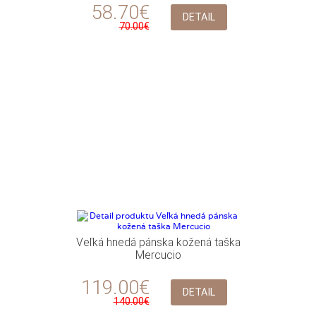
58.70€
DETAIL
70.00€
Veľká hnedá pánska kožená taška
Mercucio
119.00€
DETAIL
140.00€