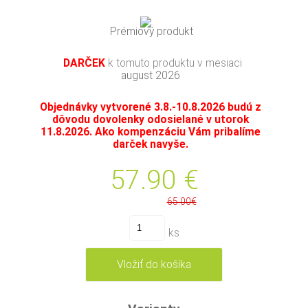
Prémiový produkt
DARČEK
k tomuto produktu v mesiaci
august 2026
Objednávky vytvorené 3.8.-10.8.2026 budú z
dôvodu dovolenky odosielané v utorok
11.8.2026. Ako kompenzáciu Vám pribalíme
darček navyše.
57.90
€
65.00€
ks