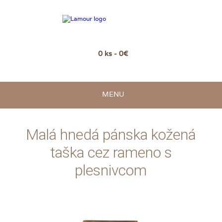
0 ks - 0€
MENU
Malá hnedá pánska kožená
taška cez rameno s
plesnivcom