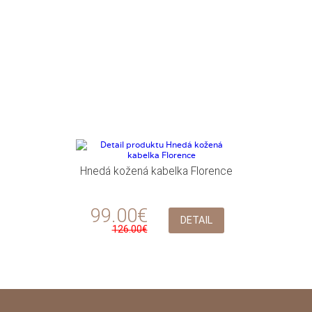
Hnedá kožená kabelka Florence
99.00€
DETAIL
126.00€