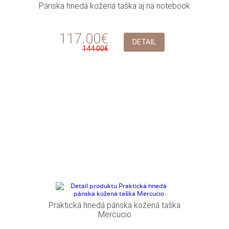
Pánska hnedá kožená taška aj na notebook
117.00€
DETAIL
144.00€
Praktická hnedá pánska kožená taška
Mercucio