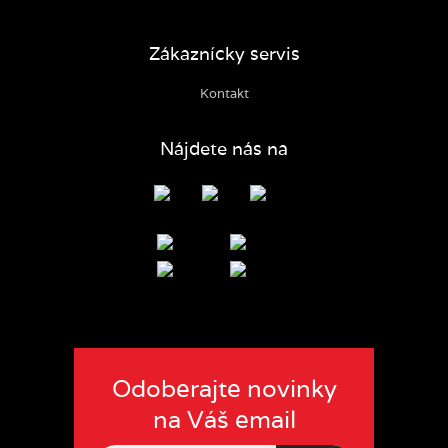
Zákaznícky servis
Kontakt
Nájdete nás na
Odoberajte novinky
na Váš email