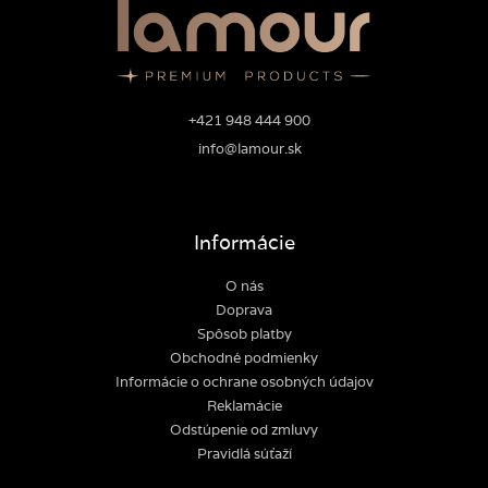
+421 948 444 900
info@lamour.sk
Informácie
O nás
Doprava
Spôsob platby
Obchodné podmienky
Informácie o ochrane osobných údajov
Reklamácie
Odstúpenie od zmluvy
Pravidlá súťaží