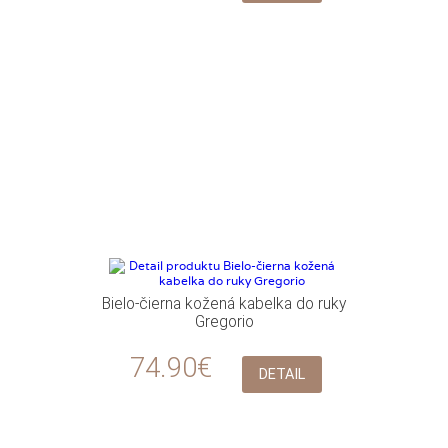
Bielo-čierna kožená kabelka do ruky
Gregorio
74.90€
DETAIL