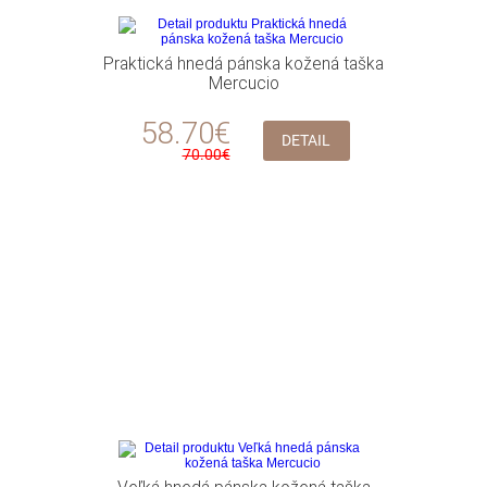
Praktická hnedá pánska kožená taška
Mercucio
58.70€
DETAIL
70.00€