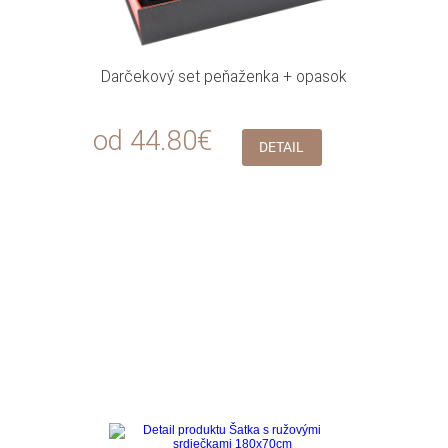
Darčekový set peňaženka + opasok
od 44.80€
DETAIL