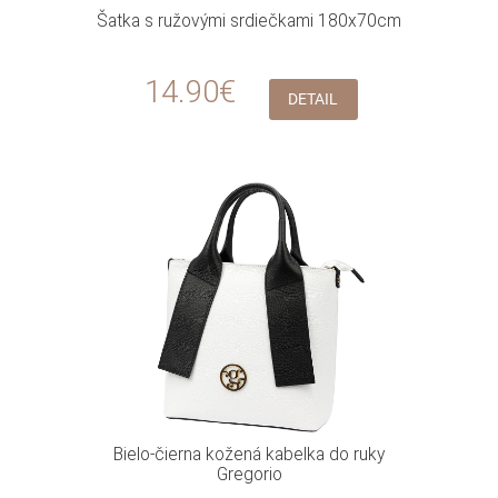
Šatka s ružovými srdiečkami 180x70cm
14.90€
DETAIL
Bielo-čierna kožená kabelka do ruky
Gregorio