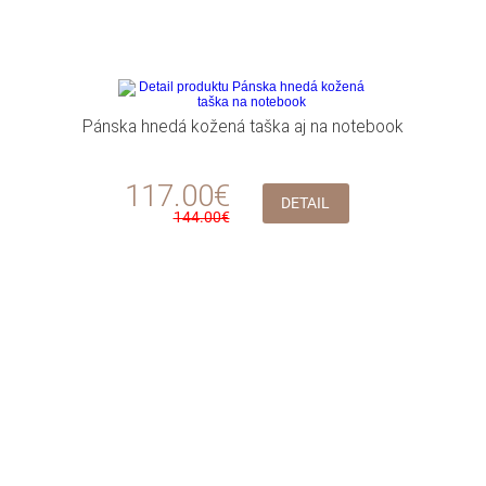
Pánska hnedá kožená taška aj na notebook
117.00€
DETAIL
144.00€