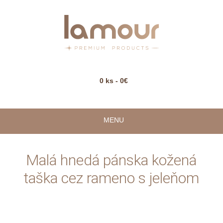
0 ks - 0€
MENU
Malá hnedá pánska kožená
taška cez rameno s jeleňom