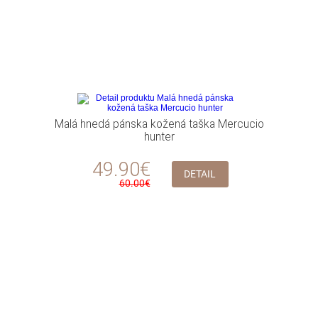
Malá hnedá pánska kožená taška Mercucio
hunter
49.90€
DETAIL
60.00€