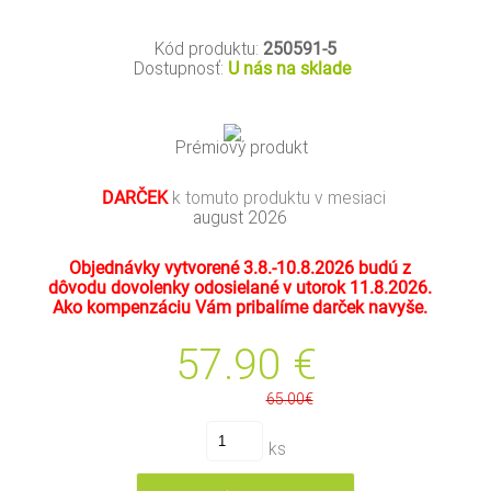
Kód produktu:
250591-5
Dostupnosť:
U nás na sklade
Prémiový produkt
DARČEK
k tomuto produktu v mesiaci
august 2026
Objednávky vytvorené 3.8.-10.8.2026 budú z
dôvodu dovolenky odosielané v utorok 11.8.2026.
Ako kompenzáciu Vám pribalíme darček navyše.
57.90
€
65.00€
ks