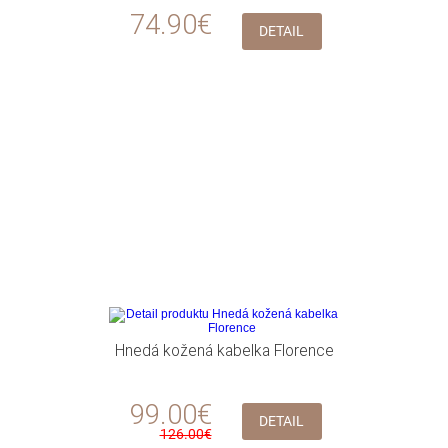
74.90€
DETAIL
Hnedá kožená kabelka Florence
99.00€
DETAIL
126.00€