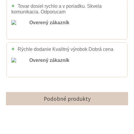
+
Tovar dosiel rychlo a v poriadku. Skvela
komunikacia. Odporucam
Overený zákazník
+
Rýchle dodanie Kvalitný výrobok Dobrá cena
Overený zákazník
Podobné produkty