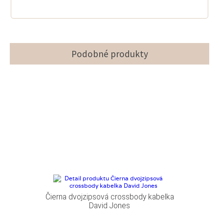
Podobné produkty
Čierna dvojzipsová crossbody kabelka
David Jones