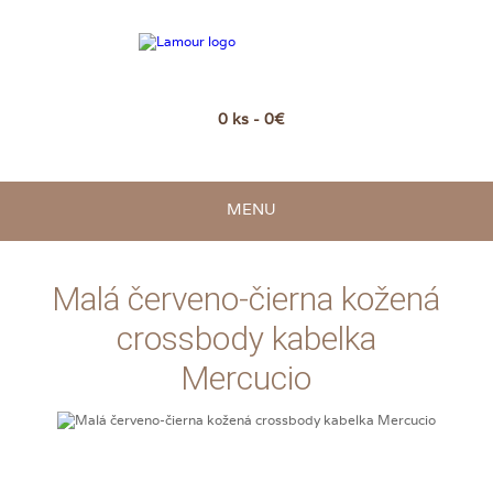
0 ks - 0€
MENU
Malá červeno-čierna kožená
crossbody kabelka
Mercucio