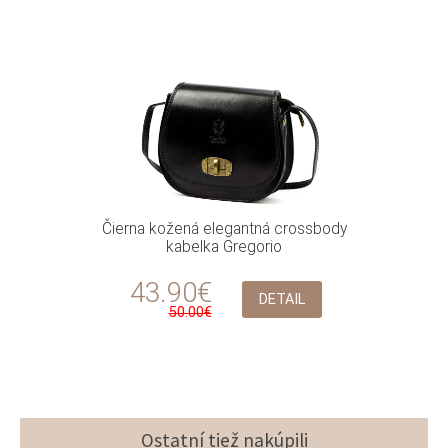
Čierna kožená elegantná crossbody
kabelka Gregorio
43.90€
DETAIL
50.00€
Ostatní tiež nakúpili