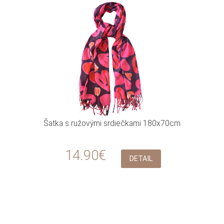
Šatka s ružovými srdiečkami 180x70cm
14.90€
DETAIL