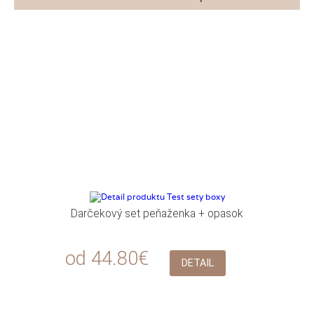
Darčekový set peňaženka + opasok
od 44.80€
DETAIL