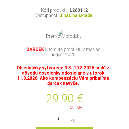
Kód produktu:
L260112
Dostupnosť:
U nás na sklade
Prémiový produkt
DARČEK
k tomuto produktu v mesiaci
august 2026
Objednávky vytvorené 3.8.-10.8.2026 budú z
dôvodu dovolenky odosielané v utorok
11.8.2026. Ako kompenzáciu Vám pribalíme
darček navyše.
29.90
€
50.00€
ks