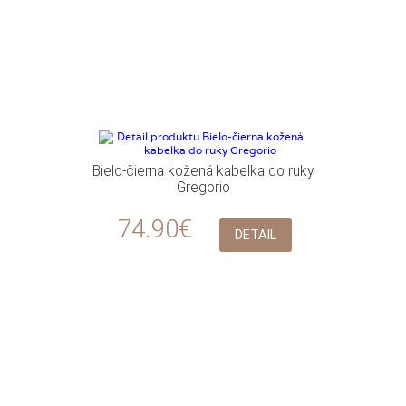
Bielo-čierna kožená kabelka do ruky
Gregorio
74.90€
DETAIL