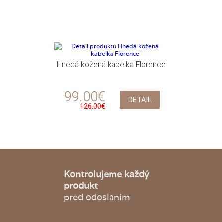
Hnedá kožená kabelka Florence
99.00€
DETAIL
126.00€
Kontrolujeme každý
produkt
pred odoslaním