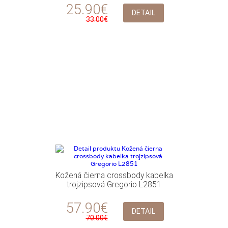
25.90€
DETAIL
33.00€
Kožená čierna crossbody kabelka
trojzipsová Gregorio L2851
57.90€
DETAIL
70.00€