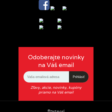
Odoberajte novinky
na Váš email
Prihlásiť
Zľavy, akcie, novinky, kupóny
priamo na Váš email
Partneri