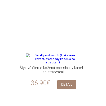
Štýlová čierna kožená crossbody kabelka
so strapcami
36.90€
DETAIL