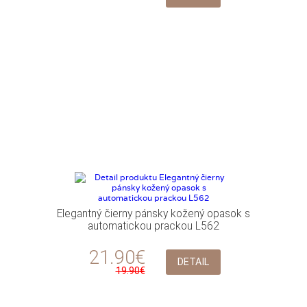
Elegantný čierny pánsky kožený opasok s
automatickou prackou L562
21.90€
DETAIL
19.90€