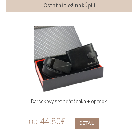
Ostatní tiež nakúpili
Darčekový set peňaženka + opasok
od 44.80€
DETAIL