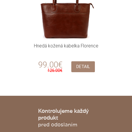
Hnedá kožená kabelka Florence
99.00€
DETAIL
126.00€
Kontrolujeme každý
produkt
pred odoslaním