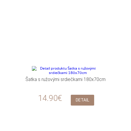
Šatka s ružovými srdiečkami 180x70cm
14.90€
DETAIL