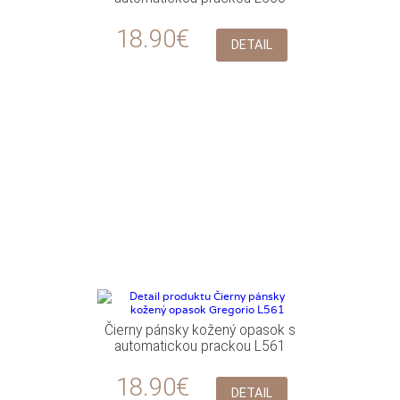
18.90€
DETAIL
Čierny pánsky kožený opasok s
automatickou prackou L561
18.90€
DETAIL