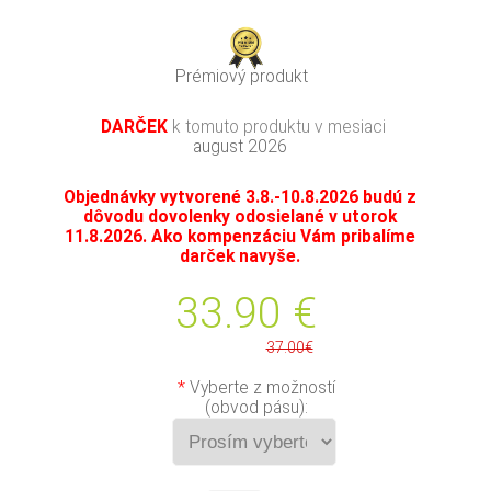
Prémiový produkt
DARČEK
k tomuto produktu v mesiaci
august 2026
Objednávky vytvorené 3.8.-10.8.2026 budú z
dôvodu dovolenky odosielané v utorok
11.8.2026. Ako kompenzáciu Vám pribalíme
darček navyše.
33.90
€
37.00€
*
Vyberte z možností
(obvod pásu):