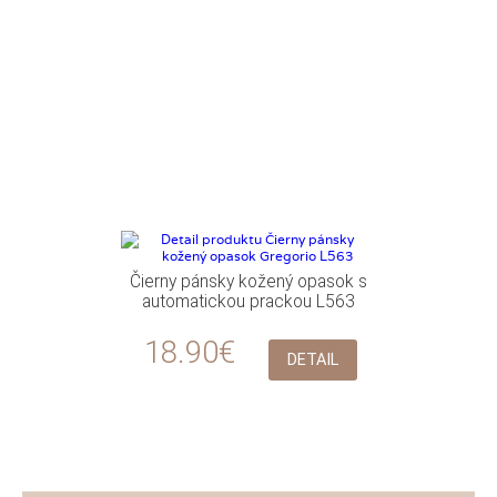
Čierny pánsky kožený opasok s
automatickou prackou L563
18.90€
DETAIL