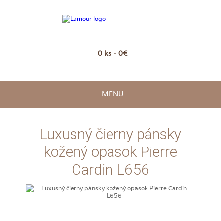
0 ks - 0€
MENU
Luxusný čierny pánsky
kožený opasok Pierre
Cardin L656