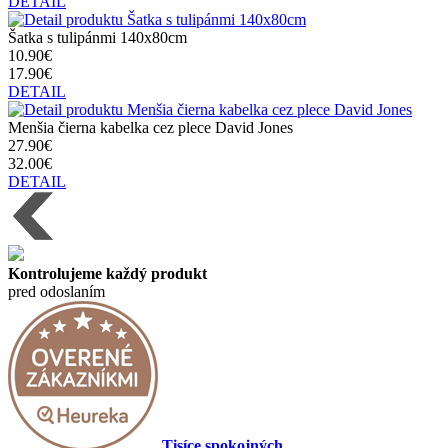
DETAIL
Šatka s tulipánmi 140x80cm
10.90€
17.90€
DETAIL
Menšia čierna kabelka cez plece David Jones
27.90€
32.00€
DETAIL
Kontrolujeme každý produkt
pred odoslaním
Tisíce spokojných