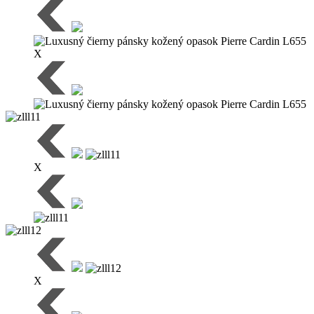
X
X
X