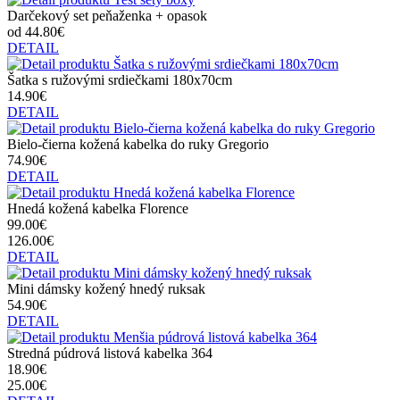
Darčekový set peňaženka + opasok
od 44.80€
DETAIL
Šatka s ružovými srdiečkami 180x70cm
14.90€
DETAIL
Bielo-čierna kožená kabelka do ruky Gregorio
74.90€
DETAIL
Hnedá kožená kabelka Florence
99.00€
126.00€
DETAIL
Mini dámsky kožený hnedý ruksak
54.90€
DETAIL
Stredná púdrová listová kabelka 364
18.90€
25.00€