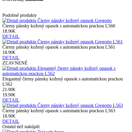
Podobné produkty
Čierny pánsky kožený opasok s automatickou prackou L560
18.90€
DETAIL
Čierny pánsky kožený opasok s automatickou prackou L561
18.90€
DETAIL
ZĽAVNENÉ
Elegantný čierny pánsky kožený opasok s automatickou prackou
L562
21.90€
19.90€
DETAIL
Čierny pánsky kožený opasok s automatickou prackou L563
18.90€
DETAIL
Ostatní tiež nakúpili