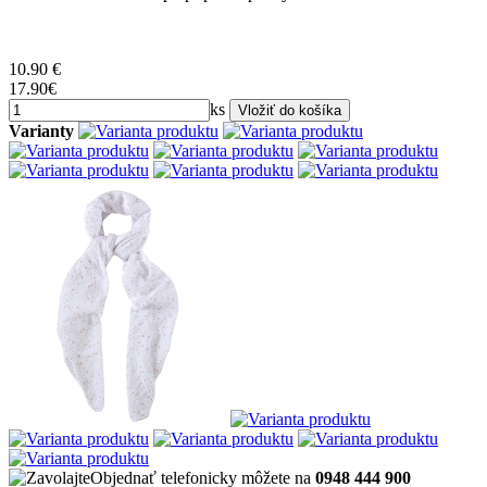
10.90
€
17.90€
ks
Varianty
Objednať telefonicky môžete na
0948 444 900