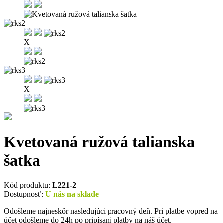
X
X
Kvetovaná ružová talianska
šatka
Kód produktu:
L221-2
Dostupnosť:
U nás na sklade
Odošleme najneskôr nasledujúci pracovný deň. Pri platbe vopred na
účet odošleme do 24h po pripísaní platby na náš účet.