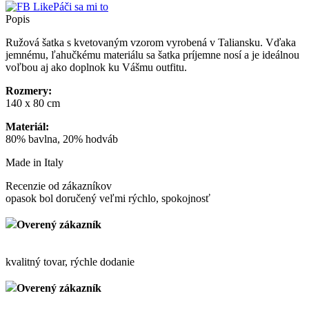
Páči sa mi to
Popis
Ružová šatka s kvetovaným vzorom vyrobená v Taliansku. Vďaka
jemnému, ľahučkému materiálu sa šatka príjemne nosí a je ideálnou
voľbou aj ako doplnok ku Vášmu outfitu.
Rozmery:
140 x 80 cm
Materiál:
80% bavlna, 20% hodváb
Made in Italy
Recenzie od zákazníkov
opasok bol doručený veľmi rýchlo, spokojnosť
Overený zákazník
kvalitný tovar, rýchle dodanie
Overený zákazník