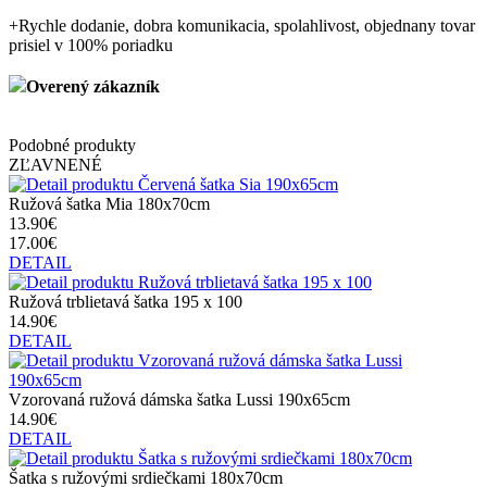
+
Rychle dodanie, dobra komunikacia, spolahlivost, objednany tovar
prisiel v 100% poriadku
Overený zákazník
Podobné produkty
ZĽAVNENÉ
Ružová šatka Mia 180x70cm
13.90€
17.00€
DETAIL
Ružová trblietavá šatka 195 x 100
14.90€
DETAIL
Vzorovaná ružová dámska šatka Lussi 190x65cm
14.90€
DETAIL
Šatka s ružovými srdiečkami 180x70cm