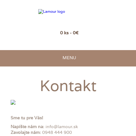
0 ks - 0€
MENU
Kontakt
Sme tu pre Vás!
Napíšte nám na
: info@lamour.sk
Zavolajte nám
: 0948 444 900