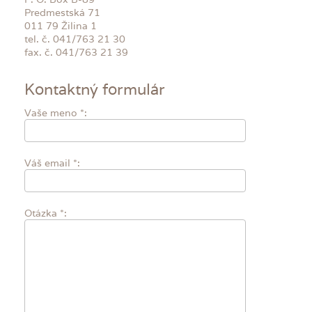
Predmestská 71
011 79 Žilina 1
tel. č. 041/763 21 30
fax. č. 041/763 21 39
Kontaktný formulár
Vaše meno *:
Váš email *:
Otázka *: