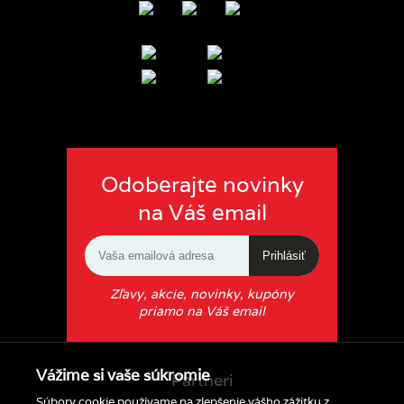
Odoberajte novinky
na Váš email
Prihlásiť
Zľavy, akcie, novinky, kupóny
priamo na Váš email
Vážime si vaše súkromie
Partneri
Súbory cookie používame na zlepšenie vášho zážitku z