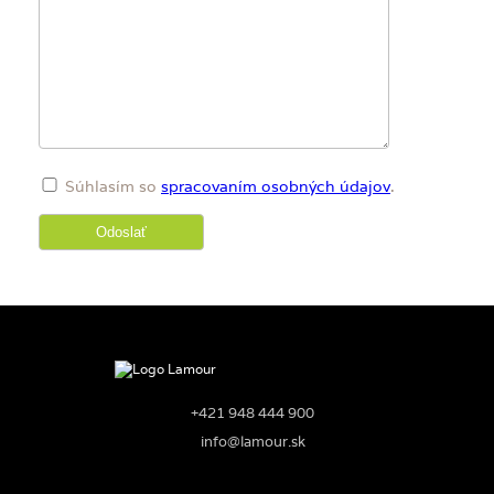
Súhlasím so
spracovaním osobných údajov
.
+421 948 444 900
info@lamour.sk