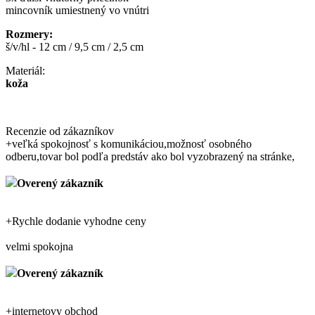
mincovník umiestnený vo vnútri
Rozmery:
š/v/hl - 12 cm / 9,5 cm / 2,5 cm
Materiál:
koža
Recenzie od zákazníkov
+
veľká spokojnosť s komunikáciou,možnosť osobného
odberu,tovar bol podľa predstáv ako bol vyzobrazený na stránke,
Overený zákazník
+
Rychle dodanie vyhodne ceny
velmi spokojna
Overený zákazník
+
internetovy obchod