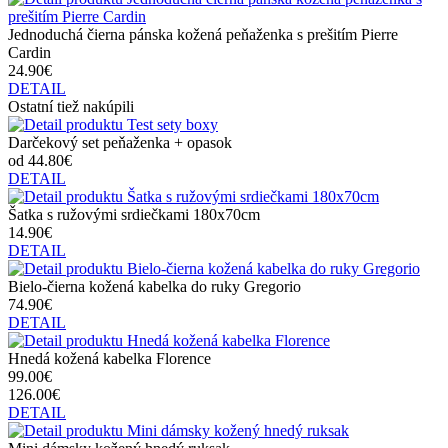
Jednoduchá čierna pánska kožená peňaženka s prešitím Pierre
Cardin
24.90€
DETAIL
Ostatní tiež nakúpili
Darčekový set peňaženka + opasok
od 44.80€
DETAIL
Šatka s ružovými srdiečkami 180x70cm
14.90€
DETAIL
Bielo-čierna kožená kabelka do ruky Gregorio
74.90€
DETAIL
Hnedá kožená kabelka Florence
99.00€
126.00€
DETAIL