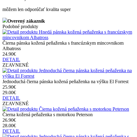
môžem len odporúčať kvalita super
Overený zákazník
Podobné produkty
Čierna pánska kožená peňaženka s francúzskym mincovnikom
Albatross
24.90€
DETAIL
ZĽAVNENÉ
Jednoduchá čierna pánska kožená peňaženka na výšku El Forrest
25.90€
29.00€
DETAIL
ZĽAVNENÉ
Čierna kožená peňaženka s motorkou Peterson
26.90€
28.00€
DETAIL