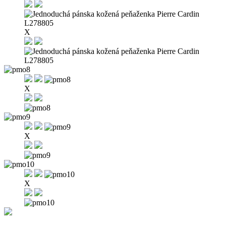
X
X
X
X