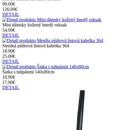
99.00€
126.00€
DETAIL
Mini dámsky kožený hnedý ruksak
54.90€
DETAIL
Stredná púdrová listová kabelka 364
18.90€
25.00€
DETAIL
Šatka s tulipánmi 140x80cm
10.90€
17.90€
DETAIL