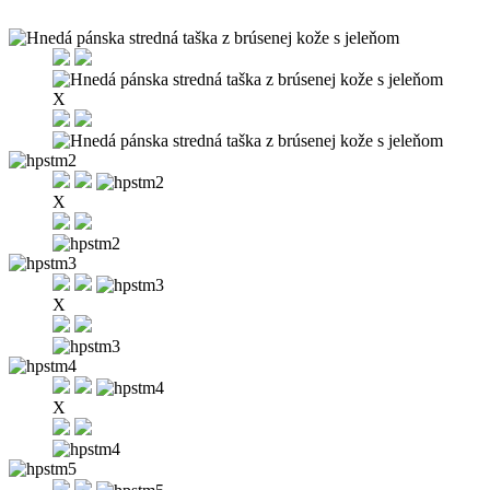
X
X
X
X