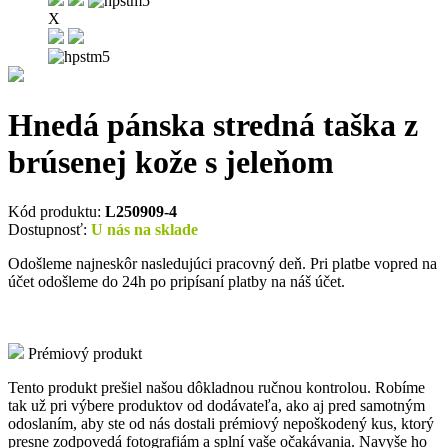
X
Hnedá pánska stredná taška z
brúsenej kože s jeleňom
Kód produktu:
L250909-4
Dostupnosť:
U nás na sklade
Odošleme najneskôr nasledujúci pracovný deň. Pri platbe vopred na
účet odošleme do 24h po pripísaní platby na náš účet.
Prémiový produkt
Tento produkt prešiel našou dôkladnou ručnou kontrolou. Robíme
tak už pri výbere produktov od dodávateľa, ako aj pred samotným
odoslaním, aby ste od nás dostali prémiový nepoškodený kus, ktorý
presne zodpovedá fotografiám a splní vaše očakávania. Navyše ho