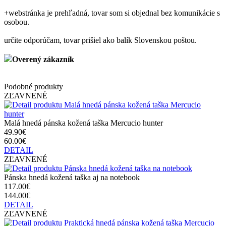
+
webstránka je prehľadná, tovar som si objednal bez komunikácie s
osobou.
určite odporúčam, tovar prišiel ako balík Slovenskou poštou.
Overený zákazník
Podobné produkty
ZĽAVNENÉ
Malá hnedá pánska kožená taška Mercucio hunter
49.90€
60.00€
DETAIL
ZĽAVNENÉ
Pánska hnedá kožená taška aj na notebook
117.00€
144.00€
DETAIL
ZĽAVNENÉ