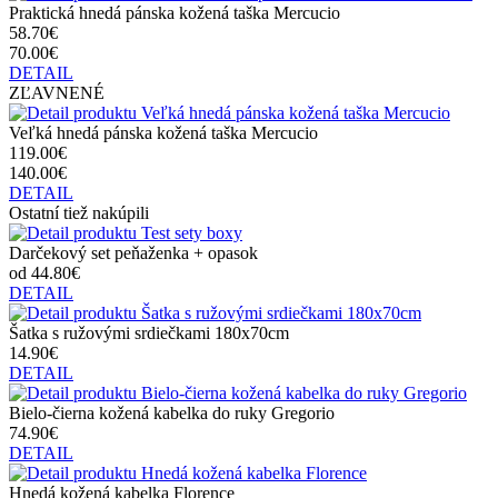
Praktická hnedá pánska kožená taška Mercucio
58.70€
70.00€
DETAIL
ZĽAVNENÉ
Veľká hnedá pánska kožená taška Mercucio
119.00€
140.00€
DETAIL
Ostatní tiež nakúpili
Darčekový set peňaženka + opasok
od 44.80€
DETAIL
Šatka s ružovými srdiečkami 180x70cm
14.90€
DETAIL
Bielo-čierna kožená kabelka do ruky Gregorio
74.90€
DETAIL
Hnedá kožená kabelka Florence