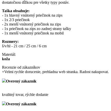
dostatočnou dĺžkou pre všetky typy postáv.
Taška obsahuje:
- 1x hlavný vnútorný priečinok na zips
- 1x 2/3 priečinok
- 2x menší vnútorný priečinok na zips
- 1x priečinok na zips zo zadnej strany tašky
- 1x menší vnútorný priečinok na mobil
Rozmery:
š/v/hl - 21 cm / 25 cm / 6 cm
Materiál:
koža
Recenzie od zákazníkov
+
Velmi rychle dorucenie, prehladna web stranka. Radost nakupovat.
Overený zákazník
kvalitný tovar, rýchle dodanie
Overený zákazník