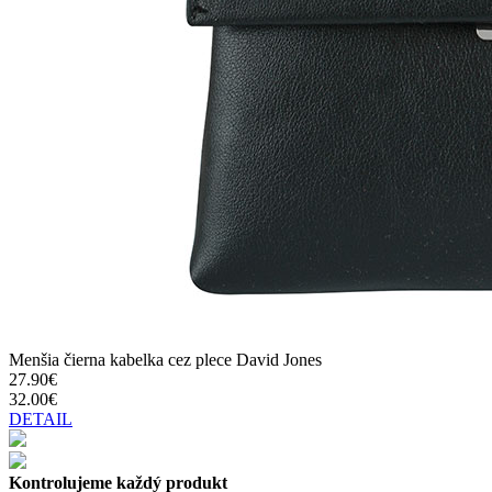
Menšia čierna kabelka cez plece David Jones
27.90€
32.00€
DETAIL
Kontrolujeme každý produkt