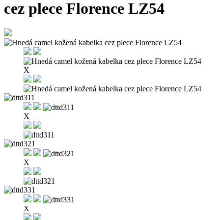
cez plece Florence LZ54
X
X
X
X