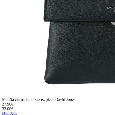
Menšia čierna kabelka cez plece David Jones
27.90€
32.00€
DETAIL