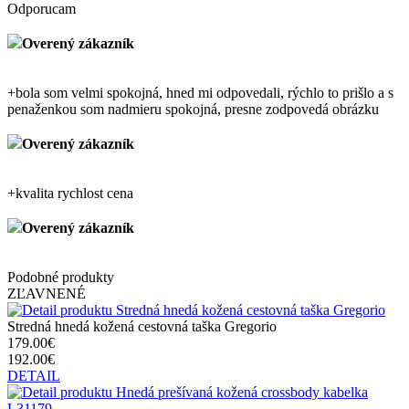
Odporucam
Overený zákazník
+
bola som velmi spokojná, hned mi odpovedali, rýchlo to prišlo a s
penaženkou som nadmieru spokojná, presne zodpovedá obrázku
Overený zákazník
+
kvalita rychlost cena
Overený zákazník
Podobné produkty
ZĽAVNENÉ
Stredná hnedá kožená cestovná taška Gregorio
179.00€
192.00€
DETAIL