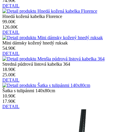
74.90€
DETAIL
Hnedá kožená kabelka Florence
99.00€
126.00€
DETAIL
Mini dámsky kožený hnedý ruksak
54.90€
DETAIL
Stredná púdrová listová kabelka 364
18.90€
25.00€
DETAIL
Šatka s tulipánmi 140x80cm
10.90€
17.90€
DETAIL