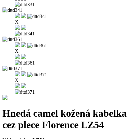
X
X
X
Hnedá camel kožená kabelka
cez plece Florence LZ54