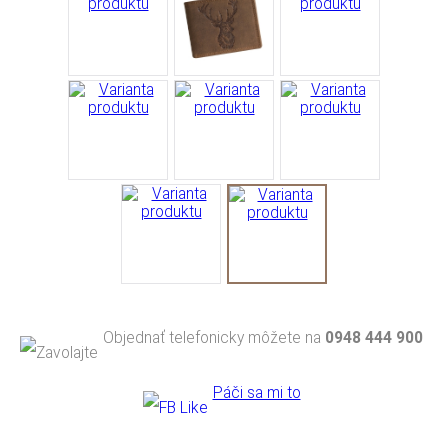
Objednať telefonicky môžete na
0948 444 900
Páči sa mi to