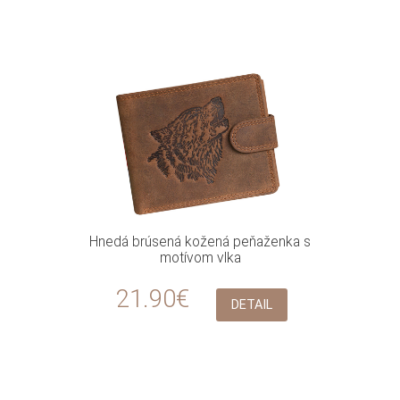
Hnedá brúsená kožená peňaženka s
motívom vlka
21.90€
DETAIL