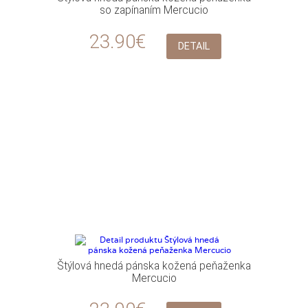
so zapínaním Mercucio
23.90€
DETAIL
Štýlová hnedá pánska kožená peňaženka
Mercucio