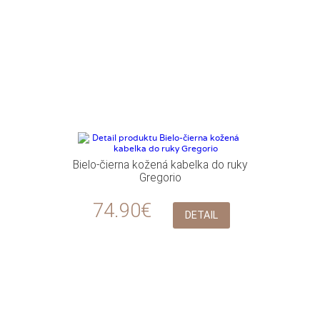
Bielo-čierna kožená kabelka do ruky
Gregorio
74.90€
DETAIL