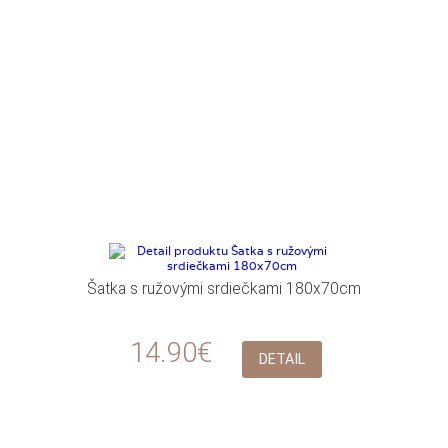
Šatka s ružovými srdiečkami 180x70cm
14.90€
DETAIL