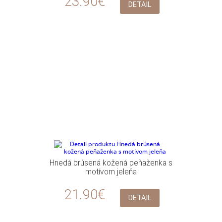
23.90€
DETAIL
Hnedá brúsená kožená peňaženka s
motívom jeleňa
21.90€
DETAIL