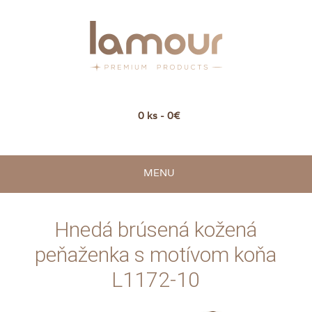
0 ks - 0€
MENU
Hnedá brúsená kožená
peňaženka s motívom koňa
L1172-10