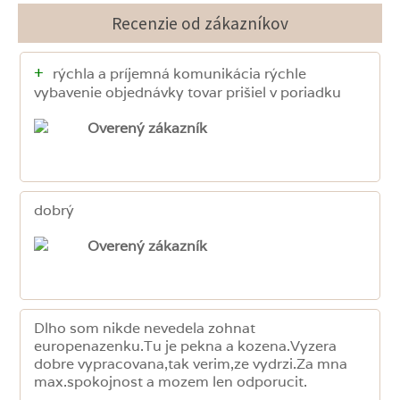
Recenzie od zákazníkov
+
rýchla a príjemná komunikácia rýchle
vybavenie objednávky tovar prišiel v poriadku
Overený zákazník
dobrý
Overený zákazník
Dlho som nikde nevedela zohnat
europenazenku.Tu je pekna a kozena.Vyzera
dobre vypracovana,tak verim,ze vydrzi.Za mna
max.spokojnost a mozem len odporucit.