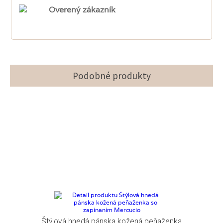
Overený zákazník
Podobné produkty
Štýlová hnedá pánska kožená peňaženka