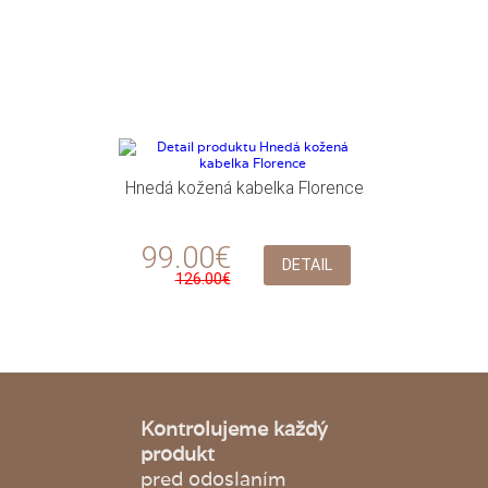
Hnedá kožená kabelka Florence
99.00€
DETAIL
126.00€
Kontrolujeme každý
produkt
pred odoslaním