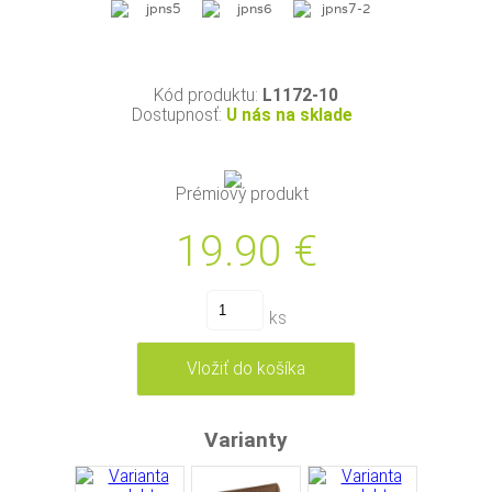
Kód produktu:
L1172-10
Dostupnosť:
U nás na sklade
Prémiový produkt
19.90
€
ks
Varianty