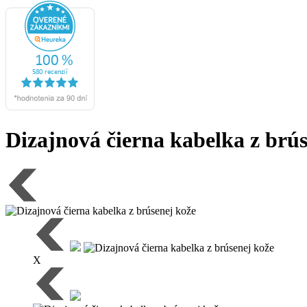
Dizajnová čierna kabelka z brú
X