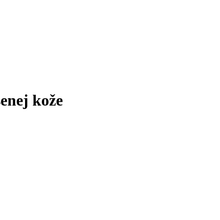
senej kože