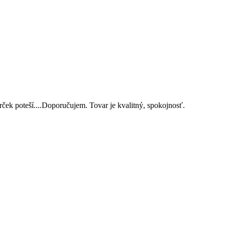
ček poteší....Doporučujem. Tovar je kvalitný, spokojnosť.