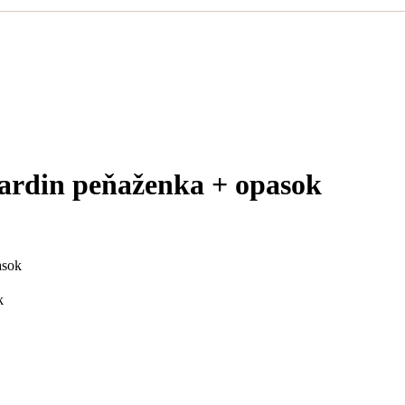
Cardin peňaženka + opasok