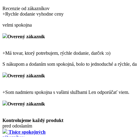
Recenzie od zákazníkov
+
Rychle dodanie vyhodne ceny
velmi spokojna
Overený zákazník
+
Má tovar, ktorý potrebujem, rýchle dodanie, darček :o)
S nákupom a dodaním som spokojná, bolo to jednoduché a rýchle, dar
Overený zákazník
+
Som nadmieru spokojna s vašimi službami Len odporúčať viem.
Overený zákazník
Kontrolujeme každý produkt
pred odoslaním
Tisíce spokojných