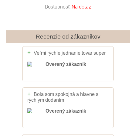
Dostupnosť:
Na dotaz
Recenzie od zákazníkov
+
Veľmi rýchle jednanie,tovar super
Overený zákazník
+
Bola som spokojná a hlavne s
rýchlym dodaním
Overený zákazník