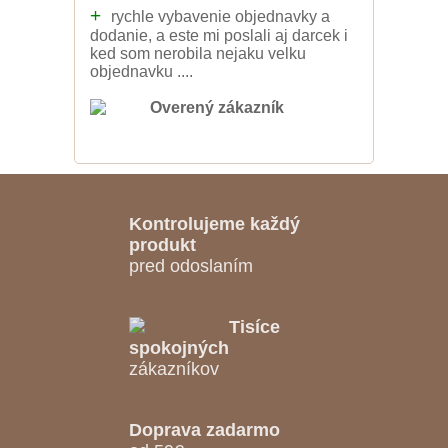
+
rychle vybavenie objednavky a
dodanie, a este mi poslali aj darcek i
ked som nerobila nejaku velku
objednavku ....
Overený zákazník
Kontrolujeme každý
produkt
pred odoslaním
Tisíce
spokojných
zákazníkov
Doprava zadarmo