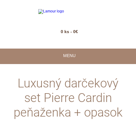
0 ks - 0€
MENU
Luxusný darčekový
set Pierre Cardin
peňaženka + opasok