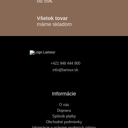
od 59€
Všetok tovar
máme skladom
+421 948 444 900
info@lamour.sk
Informácie
O nás
Doprava
Spôsob platby
Obchodné podmienky
Informácie o ochrane osobných údajov