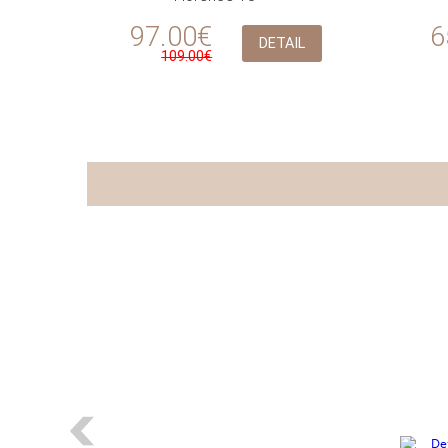
97.00€
6
DETAIL
109.00€