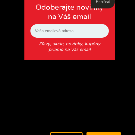
Prihlásiť
Odoberajte novinky
na Váš email
Zľavy, akcie, novinky, kupóny
priamo na Váš email