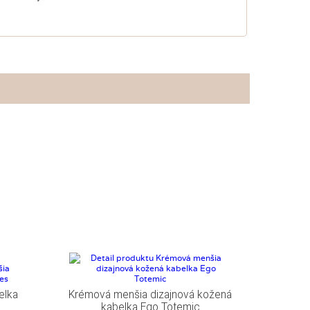
elka
Krémová menšia dizajnová kožená
kabelka Ego Totemic