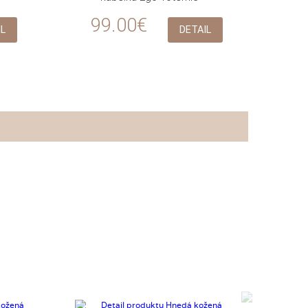
99.00€
IL
DETAIL