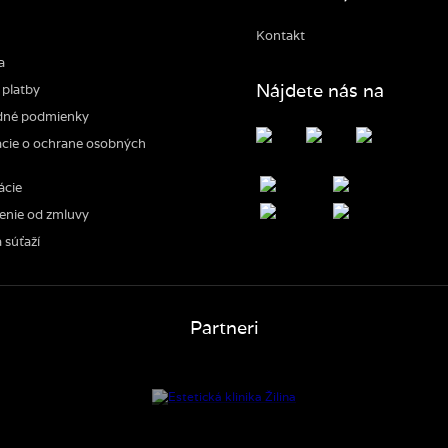
Kontakt
a
Nájdete nás na
platby
né podmienky
cie o ochrane osobných
ácie
enie od zmluvy
 súťaží
Partneri