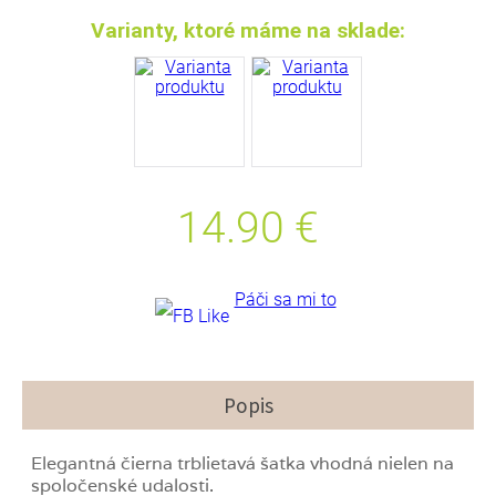
Varianty, ktoré máme na sklade:
14.90
€
Páči sa mi to
Popis
Elegantná čierna trblietavá šatka vhodná nielen na
spoločenské udalosti.