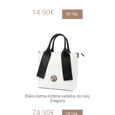
14.90€
DETAIL
Bielo-čierna kožená kabelka do ruky
Gregorio
74.90€
DETAIL