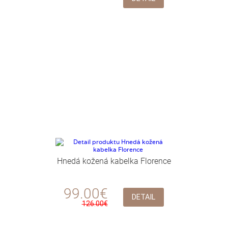
Hnedá kožená kabelka Florence
99.00€
DETAIL
126.00€