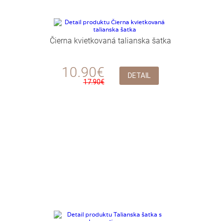
Čierna kvietkovaná talianska šatka
10.90€
DETAIL
17.90€