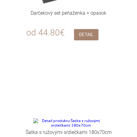
Darčekový set peňaženka + opasok
od 44.80€
DETAIL
Šatka s ružovými srdiečkami 180x70cm