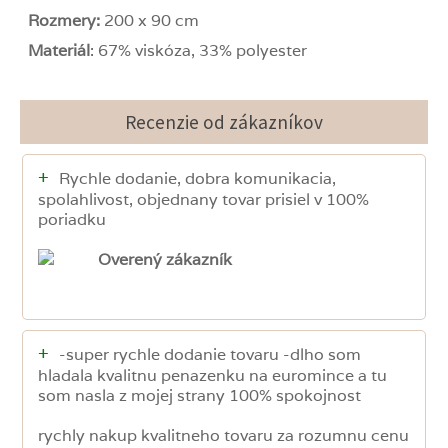
Rozmery:
200 x 90 cm
Materiál
: 67% viskóza, 33% polyester
Recenzie od zákazníkov
+
Rychle dodanie, dobra komunikacia,
spolahlivost, objednany tovar prisiel v 100%
poriadku
Overený zákazník
+
-super rychle dodanie tovaru -dlho som
hladala kvalitnu penazenku na euromince a tu
som nasla z mojej strany 100% spokojnost
rychly nakup kvalitneho tovaru za rozumnu cenu