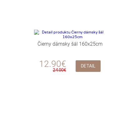
Čierny dámsky šál 160x25cm
12.90€
DETAIL
24.00€