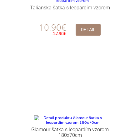
Talianska šatka s leopardím vzorom
10.90€
DETAIL
17.90€
Glamour šatka s leopardím vzorom
180x70cm