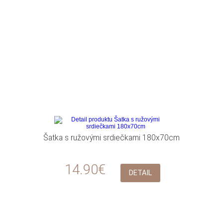
Šatka s ružovými srdiečkami 180x70cm
14.90€
DETAIL