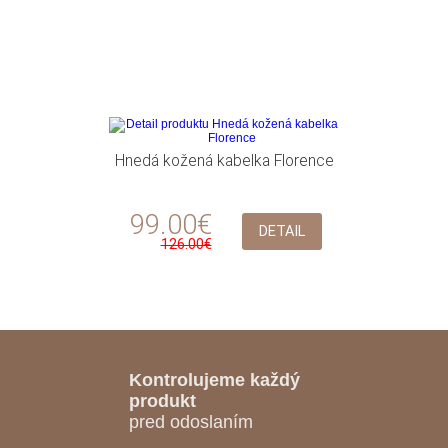
Hnedá kožená kabelka Florence
99.00€
DETAIL
126.00€
Kontrolujeme každý
produkt
pred odoslaním