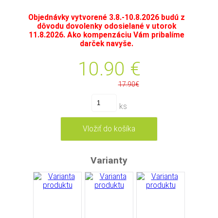
Objednávky vytvorené 3.8.-10.8.2026 budú z
dôvodu dovolenky odosielané v utorok
11.8.2026. Ako kompenzáciu Vám pribalíme
darček navyše.
10.90
€
17.90€
ks
Varianty