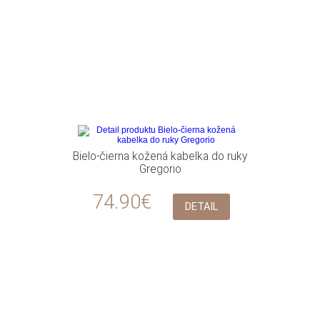
Bielo-čierna kožená kabelka do ruky
Gregorio
74.90€
DETAIL