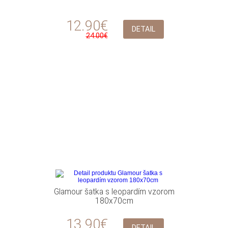
12.90€
DETAIL
24.00€
Glamour šatka s leopardím vzorom
180x70cm
13.90€
DETAIL