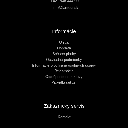
+421 948 444 900
info@lamour.sk
Informácie
O nás
Doprava
Spôsob platby
Obchodné podmienky
Informácie o ochrane osobných údajov
Reklamácie
Odstúpenie od zmluvy
Pravidlá súťaží
Zákaznícky servis
Kontakt