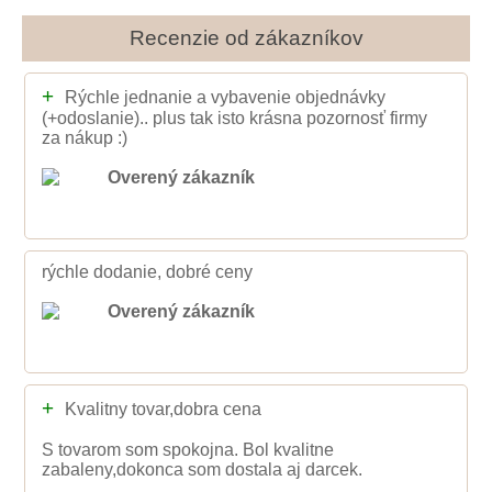
Recenzie od zákazníkov
+
Rýchle jednanie a vybavenie objednávky
(+odoslanie).. plus tak isto krásna pozornosť firmy
za nákup :)
Overený zákazník
rýchle dodanie, dobré ceny
Overený zákazník
+
Kvalitny tovar,dobra cena
S tovarom som spokojna. Bol kvalitne
zabaleny,dokonca som dostala aj darcek.