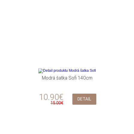
Modrá šatka Sofi 140cm
10.90€
DETAIL
15.00€