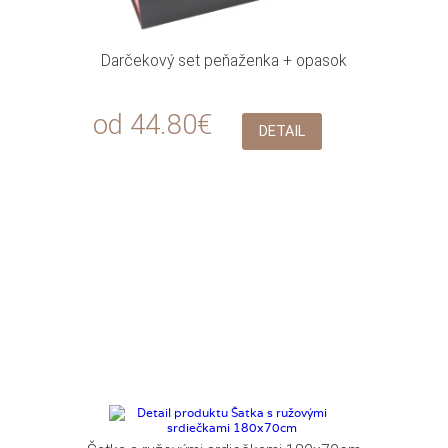
Darčekový set peňaženka + opasok
od 44.80€
DETAIL