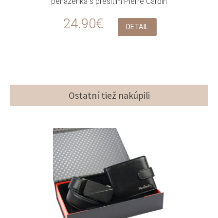
peňaženka s prešitím Pierre Cardin
24.90€
DETAIL
Ostatní tiež nakúpili