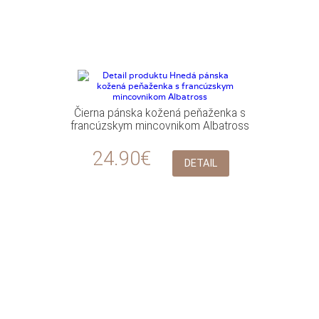
Čierna pánska kožená peňaženka s
francúzskym mincovnikom Albatross
24.90€
DETAIL