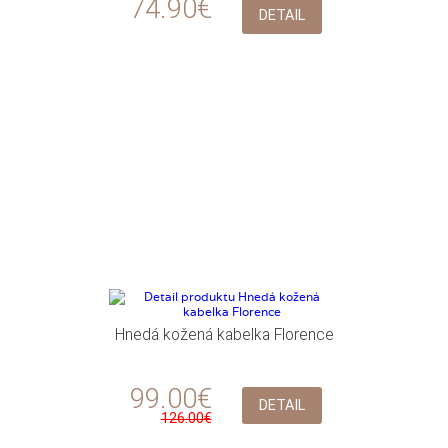
74.90€
DETAIL
Hnedá kožená kabelka Florence
99.00€
DETAIL
126.00€