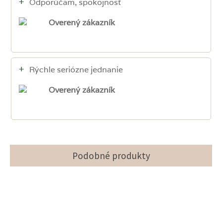
+
Odporúčam, spokojnosť
Overený zákazník
+
Rýchle seriózne jednanie
Overený zákazník
Podobné produkty