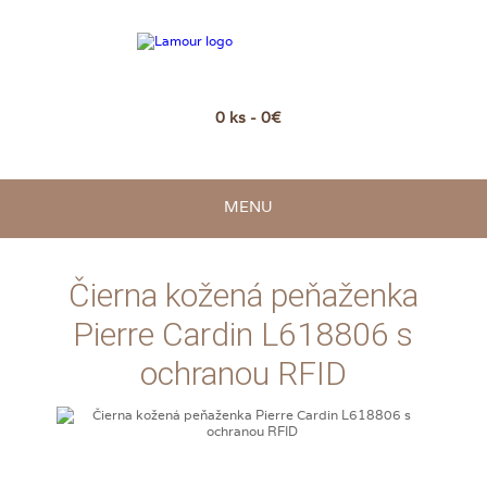
0 ks - 0€
MENU
Čierna kožená peňaženka
Pierre Cardin L618806 s
ochranou RFID