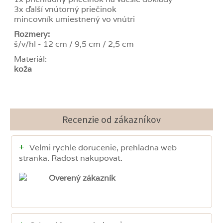
3x ďalší vnútorný priečinok
mincovník umiestnený vo vnútri
Rozmery:
š/v/hl - 12 cm / 9,5 cm / 2,5 cm
Materiál:
koža
Recenzie od zákazníkov
+
Velmi rychle dorucenie, prehladna web
stranka. Radost nakupovat.
Overený zákazník