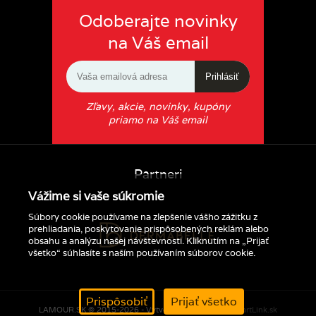
Odoberajte novinky
na Váš email
Prihlásiť
Zľavy, akcie, novinky, kupóny
priamo na Váš email
Partneri
Vážime si vaše súkromie
Súbory cookie používame na zlepšenie vášho zážitku z
prehliadania, poskytovanie prispôsobených reklám alebo
obsahu a analýzu našej návštevnosti. Kliknutím na „Prijať
všetko“ súhlasíte s naším používaním súborov cookie.
Prispôsobiť
Prijať všetko
LAMOUR.SK © 2015-2026 - Vytvorené s pomocou
SmartLink.sk