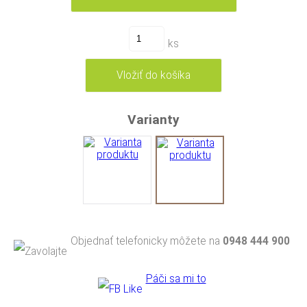
ks
Varianty
Objednať telefonicky môžete na
0948 444 900
Páči sa mi to