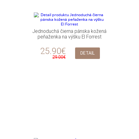
Jednoduchá čierna pánska kožená
peňaženka na výšku El Forrest
25.90€
DETAIL
29.00€