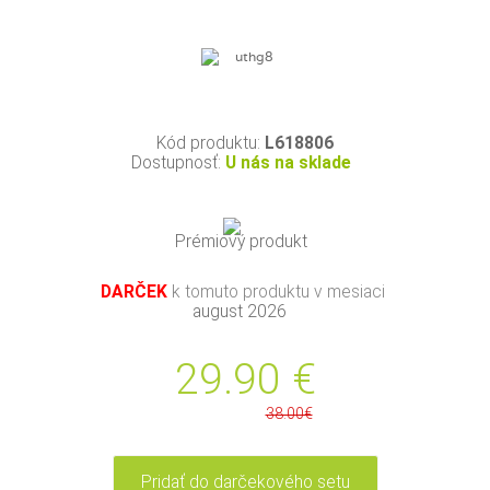
Kód produktu:
L618806
Dostupnosť:
U nás na sklade
Prémiový produkt
DARČEK
k tomuto produktu v mesiaci
august 2026
29.90
€
38.00€