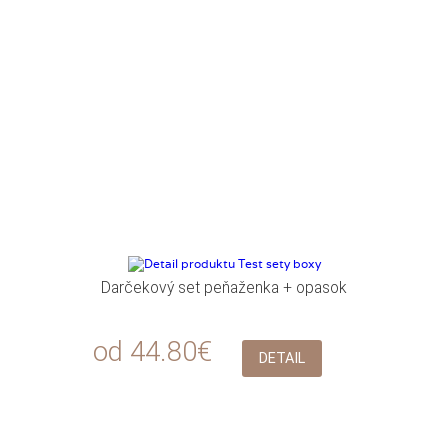
Darčekový set peňaženka + opasok
od 44.80€
DETAIL