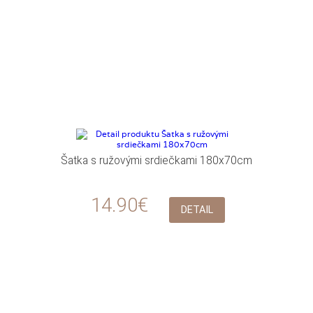
Šatka s ružovými srdiečkami 180x70cm
14.90€
DETAIL