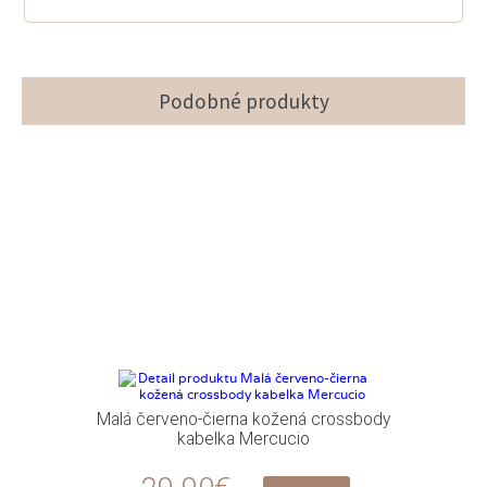
Podobné produkty
Malá červeno-čierna kožená crossbody
kabelka Mercucio