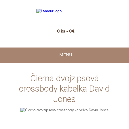
0 ks - 0€
MENU
Čierna dvojzipsová
crossbody kabelka David
Jones