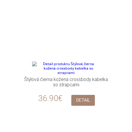
Štýlová čierna kožená crossbody kabelka
so strapcami
36.90€
DETAIL