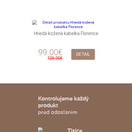
Hnedá kožená kabelka Florence
99.00€
DETAIL
126.00€
Kontrolujeme každý
produkt
pred odoslaním
Tisíce