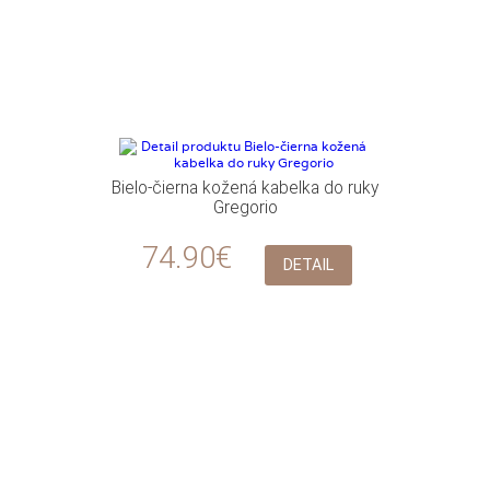
Bielo-čierna kožená kabelka do ruky
Gregorio
74.90€
DETAIL