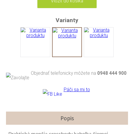
Varianty
Objednať telefonicky môžete na
0948 444 900
Páči sa mi to
Popis
Praktická menšia crossbody kabelka čiernej