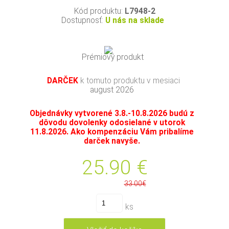
Kód produktu:
L7948-2
Dostupnosť:
U nás na sklade
Prémiový produkt
DARČEK
k tomuto produktu v mesiaci
august 2026
Objednávky vytvorené 3.8.-10.8.2026 budú z
dôvodu dovolenky odosielané v utorok
11.8.2026. Ako kompenzáciu Vám pribalíme
darček navyše.
25.90
€
33.00€
ks