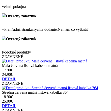
velmi spokojna
Overený zákazník
+
Prehľadná stránka,rýchle dodanie.Nemám čo vytknúť.
Overený zákazník
Podobné produkty
ZĽAVNENÉ
Malá červená listová kabelka matná
17.90€
24.90€
DETAIL
ZĽAVNENÉ
Stredná červená matná listová kabelka 364
18.90€
25.00€
DETAIL
ZĽAVNENÉ