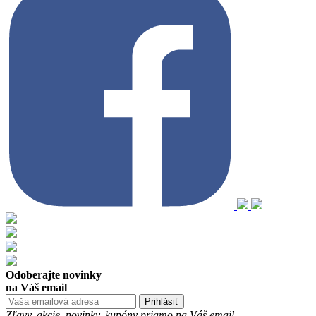
Odoberajte novinky
na Váš email
Prihlásiť
Zľavy, akcie, novinky, kupóny priamo na Váš email