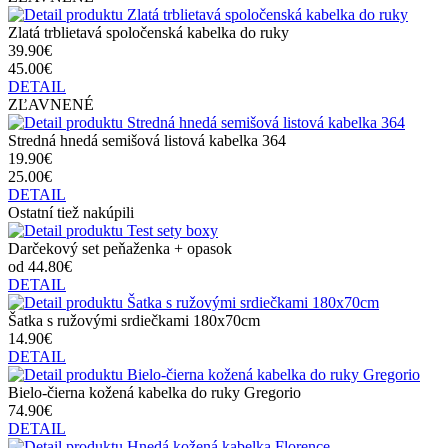
Zlatá trblietavá spoločenská kabelka do ruky
39.90€
45.00€
DETAIL
ZĽAVNENÉ
Stredná hnedá semišová listová kabelka 364
19.90€
25.00€
DETAIL
Ostatní tiež nakúpili
Darčekový set peňaženka + opasok
od 44.80€
DETAIL
Šatka s ružovými srdiečkami 180x70cm
14.90€
DETAIL
Bielo-čierna kožená kabelka do ruky Gregorio
74.90€
DETAIL