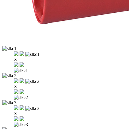
X
X
X