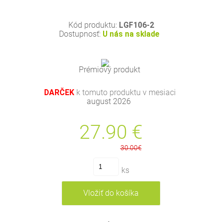
Kód produktu:
LGF106-2
Dostupnosť:
U nás na sklade
Prémiový produkt
DARČEK
k tomuto produktu v mesiaci
august 2026
27.90
€
30.00€
ks