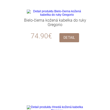
Bielo-čierna kožená kabelka do ruky
Gregorio
74.90€
DETAIL