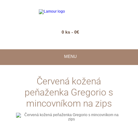
0 ks - 0€
MENU
Červená kožená
peňaženka Gregorio s
mincovníkom na zips