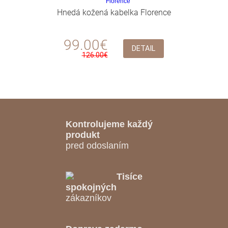
Hnedá kožená kabelka Florence
99.00€
DETAIL
126.00€
Kontrolujeme každý
produkt
pred odoslaním
Tisíce
spokojných
zákazníkov