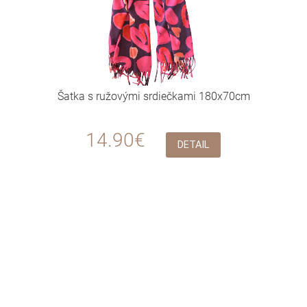
Šatka s ružovými srdiečkami 180x70cm
14.90€
DETAIL