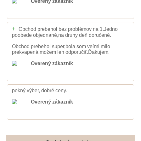
Overený zákazník
+
Obchod prebehol bez problémov na 1.Jedno
poobede objednané,na druhy deň doručené.
Obchod prebehol super,bola som veľmi milo
prekvapená,možem len odporučiť.Ďakujem.
Overený zákazník
pekný výber, dobré ceny.
Overený zákazník