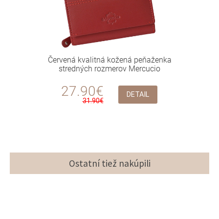
Červená kvalitná kožená peňaženka
stredných rozmerov Mercucio
27.90€
DETAIL
31.90€
Ostatní tiež nakúpili