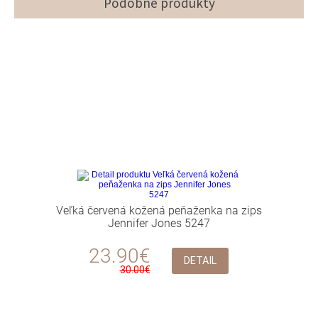
Podobné produkty
Veľká červená kožená peňaženka na zips
Jennifer Jones 5247
23.90€
DETAIL
30.00€