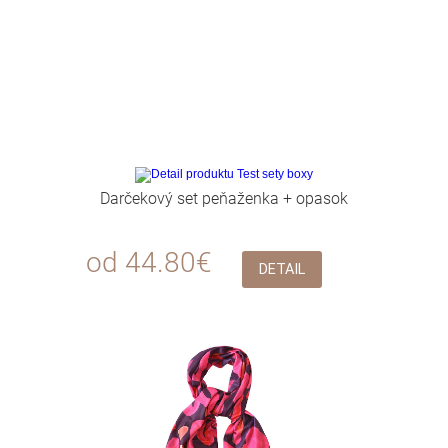
Darčekový set peňaženka + opasok
od 44.80€
DETAIL