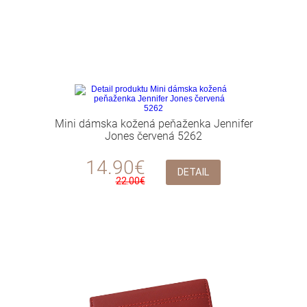
Mini dámska kožená peňaženka Jennifer
Jones červená 5262
14.90€
DETAIL
22.00€