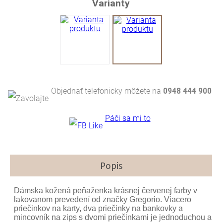
Varianty
Objednať telefonicky môžete na
0948 444 900
Páči sa mi to
Popis
Dámska kožená peňaženka krásnej červenej farby v
lakovanom prevedení od značky Gregorio. Viacero
priečinkov na karty, dva priečinky na bankovky a
mincovník na zips s dvomi priečinkami je jednoduchou a