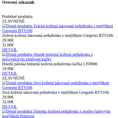
Overený zákazník
Podobné produkty
ZĽAVNENÉ
Zelená kožená lakovaná peňaženka s motýlikmi Gregorio BTS106
29.90€
32.00€
DETAIL
Hnedá pánska brúsená kožená peňaženka kačka LN9006
19.90€
DETAIL
ZĽAVNENÉ
Sivá kožená lakovaná peňaženka s motýlikmi Gregorio BTS106
29.90€
32.00€
DETAIL