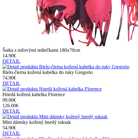
Šatka s ružovými srdiečkami 180x70cm
14.90€
DETAIL
Bielo-čierna kožená kabelka do ruky Gregorio
74.90€
DETAIL
Hnedá kožená kabelka Florence
99.00€
126.00€
DETAIL
Mini dámsky kožený hnedý ruksak
54.90€
DETAIL