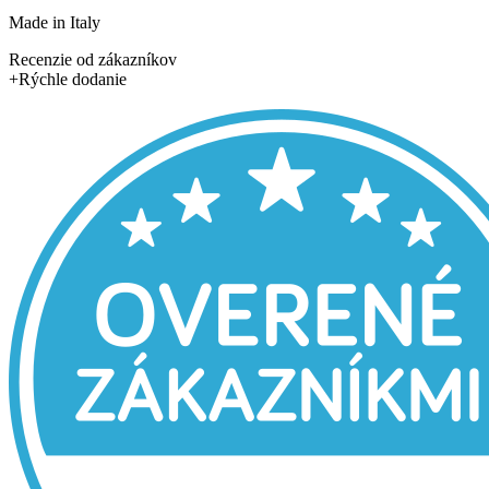
Made in Italy
Recenzie od zákazníkov
+
Rýchle dodanie