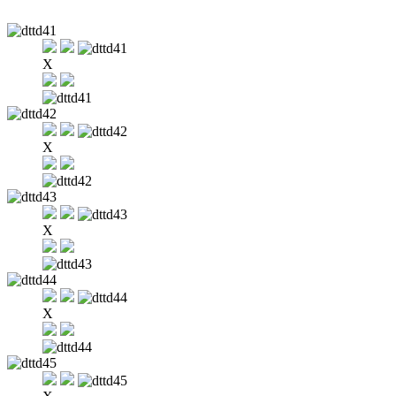
X
X
X
X