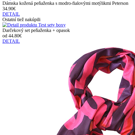
Dámska kožená peňaženka s modro-fialovými motýlikmi Peterson
34.90€
DETAIL
Ostatní tiež nakúpili
Darčekový set peňaženka + opasok
od 44.80€
DETAIL