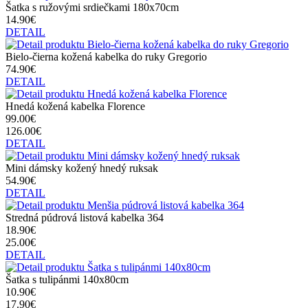
Šatka s ružovými srdiečkami 180x70cm
14.90€
DETAIL
Bielo-čierna kožená kabelka do ruky Gregorio
74.90€
DETAIL
Hnedá kožená kabelka Florence
99.00€
126.00€
DETAIL
Mini dámsky kožený hnedý ruksak
54.90€
DETAIL
Stredná púdrová listová kabelka 364
18.90€
25.00€
DETAIL
Šatka s tulipánmi 140x80cm
10.90€
17.90€