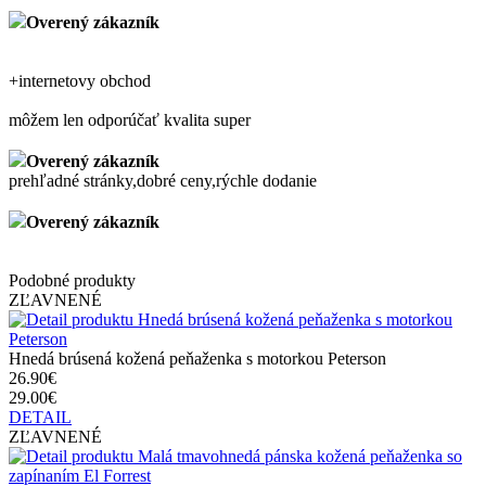
Overený zákazník
+
internetovy obchod
môžem len odporúčať kvalita super
Overený zákazník
prehľadné stránky,dobré ceny,rýchle dodanie
Overený zákazník
Podobné produkty
ZĽAVNENÉ
Hnedá brúsená kožená peňaženka s motorkou Peterson
26.90€
29.00€
DETAIL
ZĽAVNENÉ