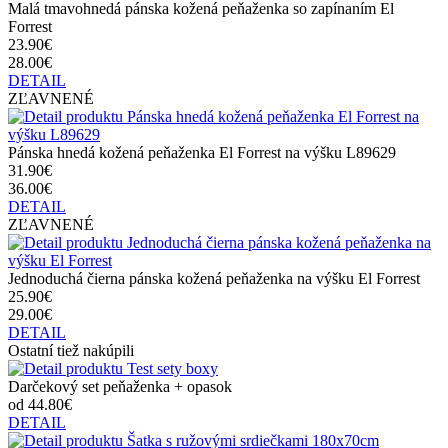
Malá tmavohnedá pánska kožená peňaženka so zapínaním El
Forrest
23.90€
28.00€
DETAIL
ZĽAVNENÉ
Pánska hnedá kožená peňaženka El Forrest na výšku L89629
31.90€
36.00€
DETAIL
ZĽAVNENÉ
Jednoduchá čierna pánska kožená peňaženka na výšku El Forrest
25.90€
29.00€
DETAIL
Ostatní tiež nakúpili
Darčekový set peňaženka + opasok
od 44.80€
DETAIL