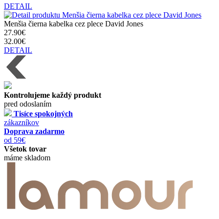
DETAIL
Menšia čierna kabelka cez plece David Jones
27.90€
32.00€
DETAIL
Kontrolujeme každý produkt
pred odoslaním
Tisíce spokojných
zákazníkov
Doprava zadarmo
od 59€
Všetok tovar
máme skladom