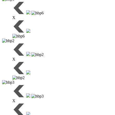
X
X
X