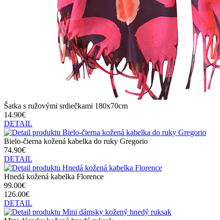
Šatka s ružovými srdiečkami 180x70cm
14.90€
DETAIL
Bielo-čierna kožená kabelka do ruky Gregorio
74.90€
DETAIL
Hnedá kožená kabelka Florence
99.00€
126.00€
DETAIL