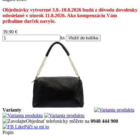
Objednávky vytvorené 3.8.-10.8.2026 budú z dôvodu dovolenky
odosielané v utorok 11.8.2026. Ako kompenzáciu Vám
pribalíme darček navyše.
39.90
€
ks
Varianty
Objednať telefonicky môžete na
0948 444 900
Páči sa mi to
Popis