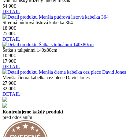
Mini dámsky kožený hnedý ruksak
54.90€
DETAIL
Stredná púdrová listová kabelka 364
18.90€
25.00€
DETAIL
Šatka s tulipánmi 140x80cm
10.90€
17.90€
DETAIL
Menšia čierna kabelka cez plece David Jones
27.90€
32.00€
DETAIL
Kontrolujeme každý produkt
pred odoslaním