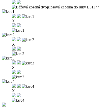
X
X
X
X