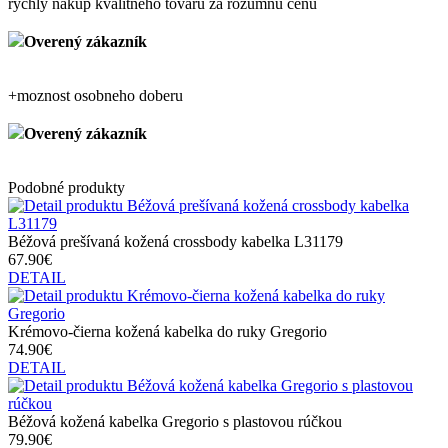
rychly nakup kvalitneho tovaru za rozumnu cenu
Overený zákazník
+
moznost osobneho doberu
Overený zákazník
Podobné produkty
Béžová prešívaná kožená crossbody kabelka L31179
67.90€
DETAIL
Krémovo-čierna kožená kabelka do ruky Gregorio
74.90€
DETAIL
Béžová kožená kabelka Gregorio s plastovou rúčkou
79.90€