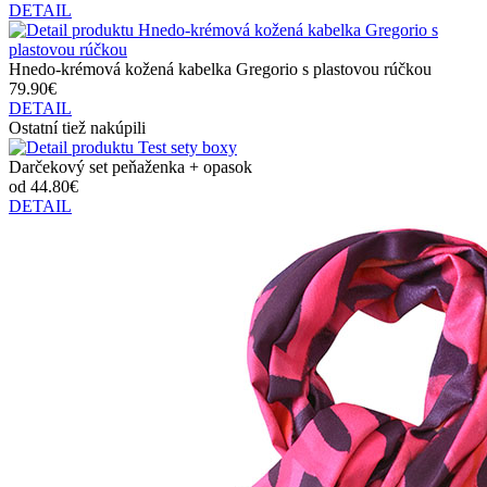
DETAIL
Hnedo-krémová kožená kabelka Gregorio s plastovou rúčkou
79.90€
DETAIL
Ostatní tiež nakúpili
Darčekový set peňaženka + opasok
od 44.80€
DETAIL