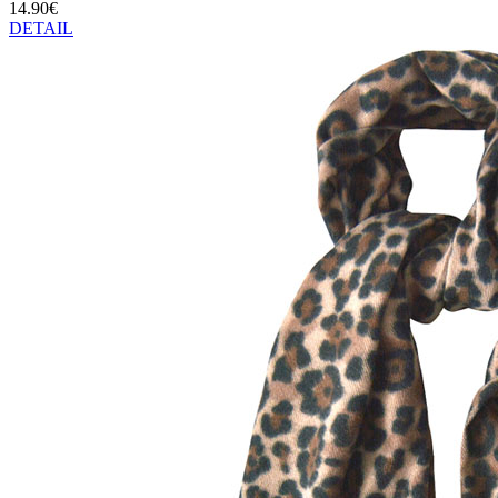
14.90€
DETAIL