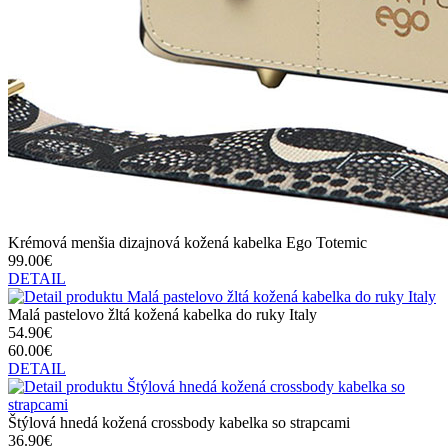
Krémová menšia dizajnová kožená kabelka Ego Totemic
99.00€
DETAIL
Malá pastelovo žltá kožená kabelka do ruky Italy
54.90€
60.00€
DETAIL
Štýlová hnedá kožená crossbody kabelka so strapcami
36.90€