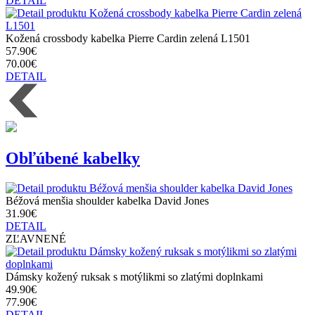
DETAIL
Kožená crossbody kabelka Pierre Cardin zelená L1501
57.90€
70.00€
DETAIL
Obľúbené kabelky
Béžová menšia shoulder kabelka David Jones
31.90€
DETAIL
ZĽAVNENÉ
Dámsky kožený ruksak s motýlikmi so zlatými doplnkami
49.90€
77.90€
DETAIL