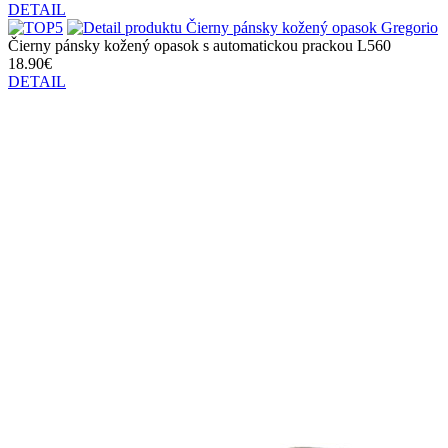
DETAIL
Čierny pánsky kožený opasok s automatickou prackou L560
18.90€
DETAIL