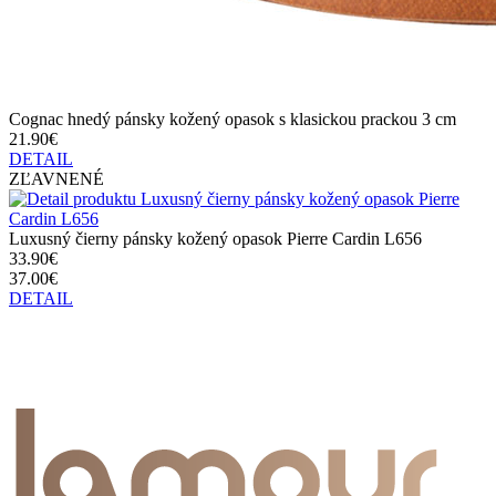
Cognac hnedý pánsky kožený opasok s klasickou prackou 3 cm
21.90€
DETAIL
ZĽAVNENÉ
Luxusný čierny pánsky kožený opasok Pierre Cardin L656
33.90€
37.00€
DETAIL