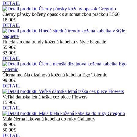
DETAIL
Čierny pánsky kožený opasok s automatickou prackou L560
18.90€
DETAIL
Hnedá stredná trendy kožená kabelka v štýle baguette
55.90€
63.00€
DETAIL
Čierna menšia dizajnová kožená kabelka Ego Totemic
99.00€
DETAIL
Veľká dámska letná taška cez plece Flowers
15.90€
DETAIL
Malá čierna lakovaná kabelka do ruky Gallantry
39.90€
50.00€
DETAIL