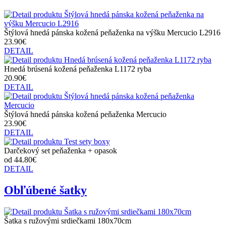
Štýlová hnedá pánska kožená peňaženka na výšku Mercucio L2916
23.90€
DETAIL
Hnedá brúsená kožená peňaženka L1172 ryba
20.90€
DETAIL
Štýlová hnedá pánska kožená peňaženka Mercucio
23.90€
DETAIL
Darčekový set peňaženka + opasok
od 44.80€
DETAIL
Obľúbené šatky
Šatka s ružovými srdiečkami 180x70cm