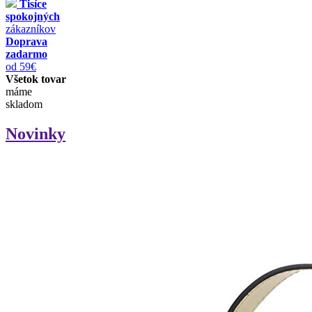
Tisíce
spokojných
zákazníkov
Doprava
zadarmo
od 59€
Všetok tovar
máme
skladom
Novinky