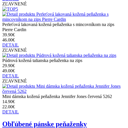
ZĽAVNENÉ
Perleťová lakovaná kožená peňaženka s mincovníkom na zips
Pierre Cardin
39.90€
46.00€
DETAIL
ZĽAVNENÉ
Púdrová kožená talianska peňaženka na zips
29.90€
49.00€
DETAIL
ZĽAVNENÉ
Mini dámska kožená peňaženka Jennifer Jones červená 5262
14.90€
22.00€
DETAIL
Obľúbené pánske peňaženky