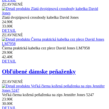
ZĽAVNENÉ
Zlatá dvojzipsová crossbody kabelka David Jones
24.90€
33.00€
DETAIL
ZĽAVNENÉ
Čierna praktická kabelka cez plece David Jones LM7958
29.90€
42.40€
DETAIL
Obľúbené dámske peňaženky
ZĽAVNENÉ
Veľká čierna kožená peňaženka na zips Jennifer Jones 5247
23.90€
30.00€
DETAIL