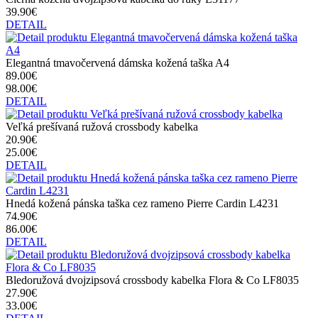
39.90€
DETAIL
Elegantná tmavočervená dámska kožená taška A4
89.00€
98.00€
DETAIL
Veľká prešívaná ružová crossbody kabelka
20.90€
25.00€
DETAIL
Hnedá kožená pánska taška cez rameno Pierre Cardin L4231
74.90€
86.00€
DETAIL
Bledoružová dvojzipsová crossbody kabelka Flora & Co LF8035
27.90€
33.00€