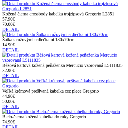
Kožená čierna crossbody kabelka trojzipsová Gregorio L2851
57.90€
70.00€
DETAIL
Šatka s ružovými srdiečkami 180x70cm
14.90€
DETAIL
Béžová kartová kožená peňaženka Mercucio vzorovaná L5111835
32.90€
DETAIL
Veľká krémová prešívaná kabelka cez plece Gregorio
44.90€
50.00€
DETAIL
Bielo-čierna kožená kabelka do ruky Gregorio
74.90€
DETAIL