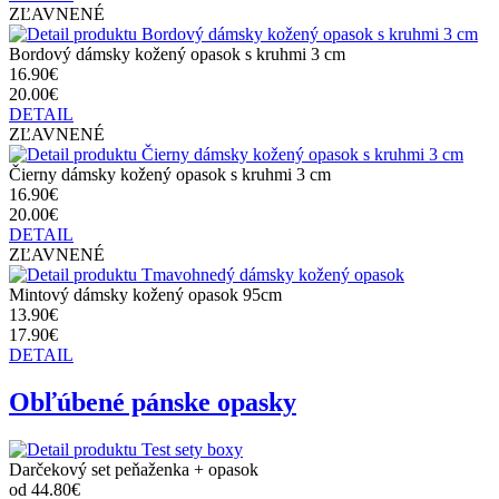
ZĽAVNENÉ
Bordový dámsky kožený opasok s kruhmi 3 cm
16.90€
20.00€
DETAIL
ZĽAVNENÉ
Čierny dámsky kožený opasok s kruhmi 3 cm
16.90€
20.00€
DETAIL
ZĽAVNENÉ
Mintový dámsky kožený opasok 95cm
13.90€
17.90€
DETAIL
Obľúbené pánske opasky
Darčekový set peňaženka + opasok
od 44.80€